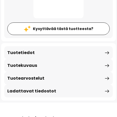
Kysyttävää tästä tuotteesta?
Tuotetiedot
Tuotekuvaus
Tuotearvostelut
Ladattavat tiedostot