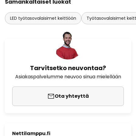
Samankaltaiset luokat
LED työtasovalaisimet keittiöön
Työtasovalaisimet keitti
Tarvitsetko neuvontaa?
Asiakaspalvelumme neuvoo sinua mielellään
Ota yhteyttä
Nettilamppu.fi