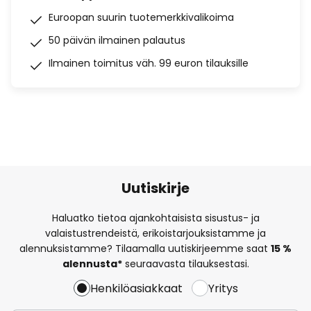
Euroopan suurin tuotemerkkivalikoima
50 päivän ilmainen palautus
Ilmainen toimitus väh. 99 euron tilauksille
Uutiskirje
Haluatko tietoa ajankohtaisista sisustus- ja
valaistustrendeistä, erikoistarjouksistamme ja
alennuksistamme? Tilaamalla uutiskirjeemme saat
15 %
alennusta*
seuraavasta tilauksestasi.
Henkilöasiakkaat
Yritys