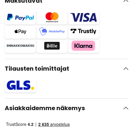
Maksutavat
Tilausten toimittajat
Asiakkaidemme näkemys