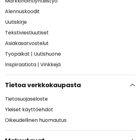
Markkinointiyhteistyö
Alennuskoodit
Uutiskirje
Tekstiviestiuutiset
Asiakasarvostelut
Työpaikat
|
Uutishuone
Inspiraatiota
|
Vinkkejä
Tietoa verkkokaupasta
Tietosuojaseloste
Yleiset käyttöehdot
Oikeudellinen huomautus