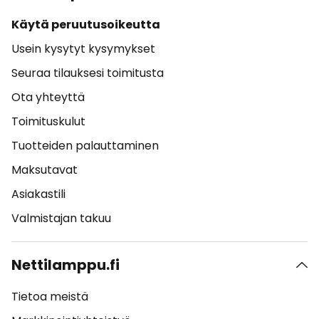
Käytä peruutusoikeutta
Usein kysytyt kysymykset
Seuraa tilauksesi toimitusta
Ota yhteyttä
Toimituskulut
Tuotteiden palauttaminen
Maksutavat
Asiakastili
Valmistajan takuu
Nettilamppu.fi
Tietoa meistä