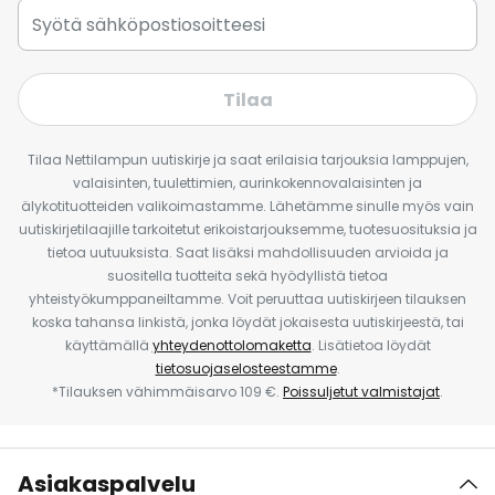
Tilaa
Tilaa Nettilampun uutiskirje ja saat erilaisia tarjouksia lamppujen,
valaisinten, tuulettimien, aurinkokennovalaisinten ja
älykotituotteiden valikoimastamme. Lähetämme sinulle myös vain
uutiskirjetilaajille tarkoitetut erikoistarjouksemme, tuotesuosituksia ja
tietoa uutuuksista. Saat lisäksi mahdollisuuden arvioida ja
suositella tuotteita sekä hyödyllistä tietoa
yhteistyökumppaneiltamme. Voit peruuttaa uutiskirjeen tilauksen
koska tahansa linkistä, jonka löydät jokaisesta uutiskirjeestä, tai
käyttämällä
yhteydenottolomaketta
. Lisätietoa löydät
tietosuojaselosteestamme
.
*Tilauksen vähimmäisarvo 109 €.
Poissuljetut valmistajat
.
Asiakaspalvelu