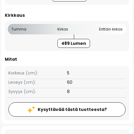
Kirkkaus
Tumma
Kirkas
Erittäin kirkas
489 Lumen
Mitat
Korkeus (cm):
5
Leveys (cm):
60
Syvyys (cm):
8
Kysyttävää tästä tuotteesta?