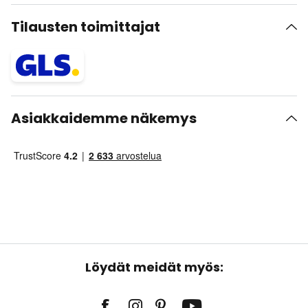
Tilausten toimittajat
Asiakkaidemme näkemys
Löydät meidät myös: