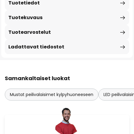
Tuotetiedot
Tuotekuvaus
Tuotearvostelut
Ladattavat tiedostot
Samankaltaiset luokat
Mustat peilivalaisimet kylpyhuoneeseen
LED peilivalai