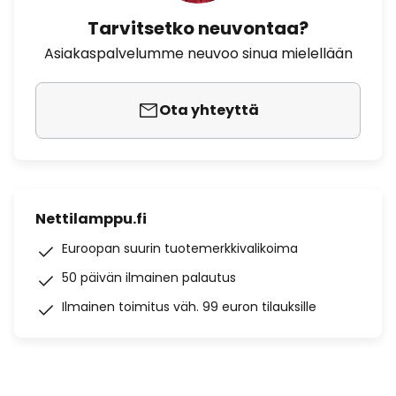
Tarvitsetko neuvontaa?
Asiakaspalvelumme neuvoo sinua mielellään
Ota yhteyttä
Nettilamppu.fi
Euroopan suurin tuotemerkkivalikoima
50 päivän ilmainen palautus
Ilmainen toimitus väh. 99 euron tilauksille