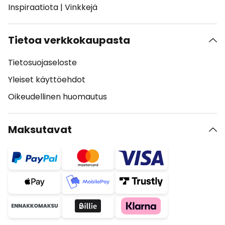
Inspiraatiota
|
Vinkkejä
Tietoa verkkokaupasta
Tietosuojaseloste
Yleiset käyttöehdot
Oikeudellinen huomautus
Maksutavat