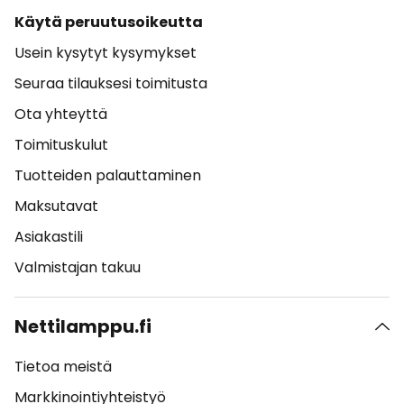
Käytä peruutusoikeutta
Usein kysytyt kysymykset
Seuraa tilauksesi toimitusta
Ota yhteyttä
Toimituskulut
Tuotteiden palauttaminen
Maksutavat
Asiakastili
Valmistajan takuu
Nettilamppu.fi
Tietoa meistä
Markkinointiyhteistyö