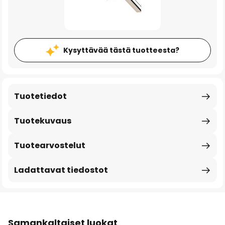
Kysyttävää tästä tuotteesta?
Tuotetiedot
Tuotekuvaus
Tuotearvostelut
Ladattavat tiedostot
Samankaltaiset luokat