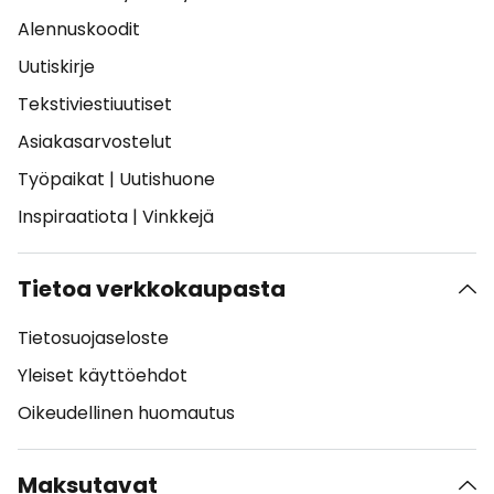
Alennuskoodit
Uutiskirje
Tekstiviestiuutiset
Asiakasarvostelut
Työpaikat
|
Uutishuone
Inspiraatiota
|
Vinkkejä
Tietoa verkkokaupasta
Tietosuojaseloste
Yleiset käyttöehdot
Oikeudellinen huomautus
Maksutavat