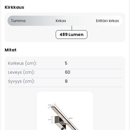
Kirkkaus
Tumma
Kirkas
Erittäin kirkas
489 Lumen
Mitat
Korkeus (cm):
5
Leveys (cm):
60
Syvyys (cm):
8