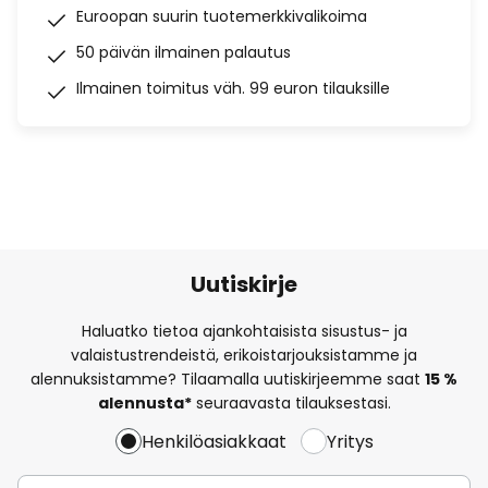
Euroopan suurin tuotemerkkivalikoima
50 päivän ilmainen palautus
Ilmainen toimitus väh. 99 euron tilauksille
Uutiskirje
Haluatko tietoa ajankohtaisista sisustus- ja
valaistustrendeistä, erikoistarjouksistamme ja
alennuksistamme? Tilaamalla uutiskirjeemme saat
15 %
alennusta*
seuraavasta tilauksestasi.
Henkilöasiakkaat
Yritys