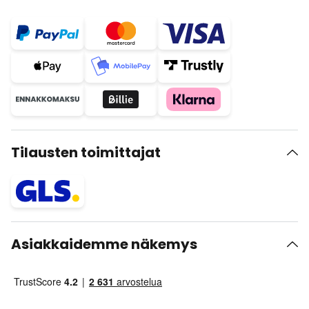
Tilausten toimittajat
Asiakkaidemme näkemys