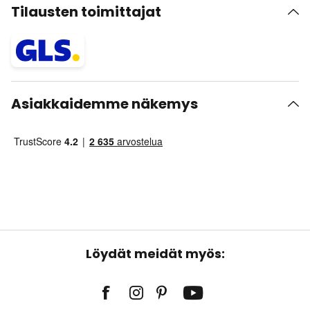
Tilausten toimittajat
Asiakkaidemme näkemys
Löydät meidät myös: