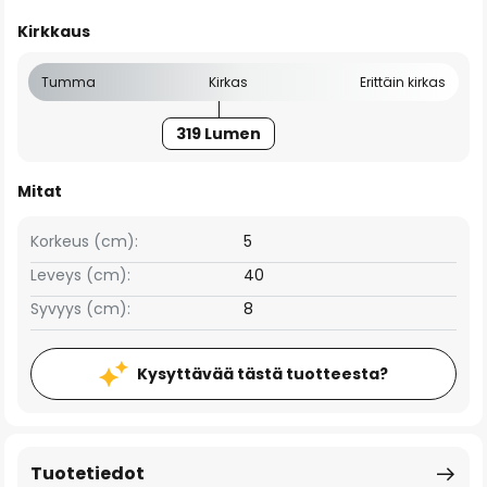
Kirkkaus
Tumma
Kirkas
Erittäin kirkas
319 Lumen
Mitat
Korkeus (cm):
5
Leveys (cm):
40
Syvyys (cm):
8
Kysyttävää tästä tuotteesta?
Tuotetiedot