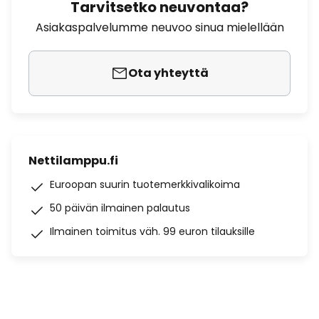
Tarvitsetko neuvontaa?
Asiakaspalvelumme neuvoo sinua mielellään
Ota yhteyttä
Nettilamppu.fi
Euroopan suurin tuotemerkkivalikoima
50 päivän ilmainen palautus
Ilmainen toimitus väh. 99 euron tilauksille