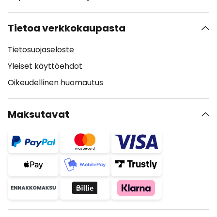
Tietoa verkkokaupasta
Tietosuojaseloste
Yleiset käyttöehdot
Oikeudellinen huomautus
Maksutavat