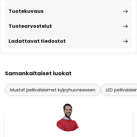
Tuotekuvaus
Tuotearvostelut
Ladattavat tiedostot
Samankaltaiset luokat
Mustat peilivalaisimet kylpyhuoneeseen
LED peilivalai