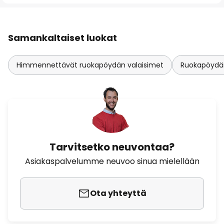
Samankaltaiset luokat
Himmennettävät ruokapöydän valaisimet
Ruokapöydän
Tarvitsetko neuvontaa?
Asiakaspalvelumme neuvoo sinua mielellään
Ota yhteyttä