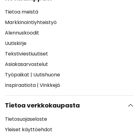
Tietoa meistä
Markkinointiyhteistyö
Alennuskoodit
Uutiskirje
Tekstiviestiuutiset
Asiakasarvostelut
Työpaikat
|
Uutishuone
Inspiraatiota
|
Vinkkejä
Tietoa verkkokaupasta
Tietosuojaseloste
Yleiset käyttöehdot