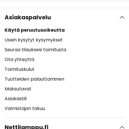
Asiakaspalvelu
Käytä peruutusoikeutta
Usein kysytyt kysymykset
Seuraa tilauksesi toimitusta
Ota yhteyttä
Toimituskulut
Tuotteiden palauttaminen
Maksutavat
Asiakastili
Valmistajan takuu
Nettilamppu.fi