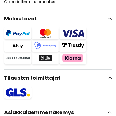
Oikeudellinen huomautus
Maksutavat
Tilausten toimittajat
Asiakkaidemme näkemys