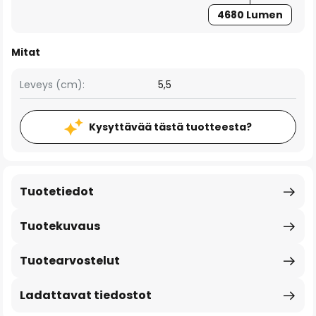
4680 Lumen
Mitat
Leveys (cm):
5,5
Kysyttävää tästä tuotteesta?
Tuotetiedot
Tuotekuvaus
Tuotearvostelut
Ladattavat tiedostot