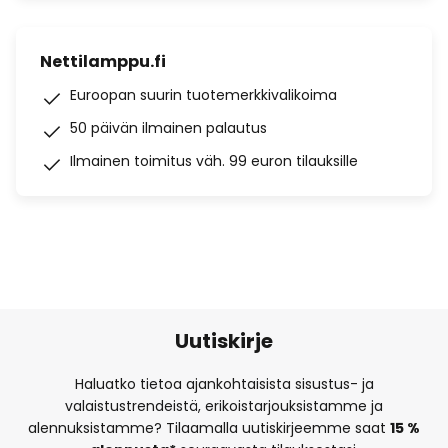
Nettilamppu.fi
Euroopan suurin tuotemerkkivalikoima
50 päivän ilmainen palautus
Ilmainen toimitus väh. 99 euron tilauksille
Uutiskirje
Haluatko tietoa ajankohtaisista sisustus- ja
valaistustrendeistä, erikoistarjouksistamme ja
alennuksistamme? Tilaamalla uutiskirjeemme saat
15 %