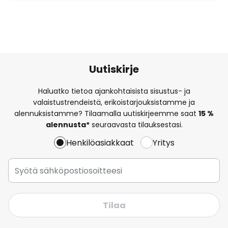
Uutiskirje
Haluatko tietoa ajankohtaisista sisustus- ja
valaistustrendeistä, erikoistarjouksistamme ja
alennuksistamme? Tilaamalla uutiskirjeemme saat
15 %
alennusta*
seuraavasta tilauksestasi.
Henkilöasiakkaat
Yritys
Tilaa