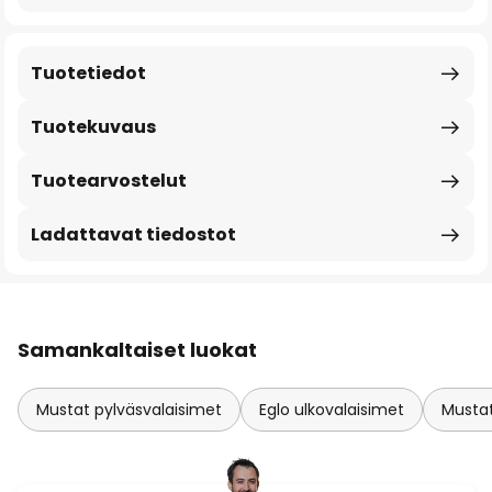
Tuotetiedot
Tuotekuvaus
Tuotearvostelut
Ladattavat tiedostot
Samankaltaiset luokat
Mustat pylväsvalaisimet
Eglo ulkovalaisimet
Mustat