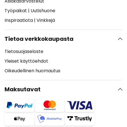
Asiakasarvostelut
Työpaikat
|
Uutishuone
Inspiraatiota
|
Vinkkejä
Tietoa verkkokaupasta
Tietosuojaseloste
Yleiset käyttöehdot
Oikeudellinen huomautus
Maksutavat