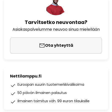
Tarvitsetko neuvontaa?
Asiakaspalvelumme neuvoo sinua mielellään
Ota yhteyttä
Nettilamppu.fi
Euroopan suurin tuotemerkkivalikoima
50 päivän ilmainen palautus
Ilmainen toimitus väh. 99 euron tilauksille