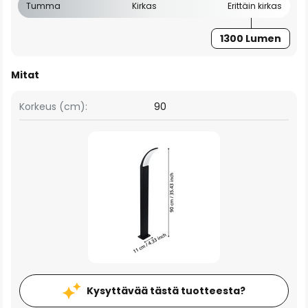
Tumma
Kirkas
Erittäin kirkas
1300 Lumen
Mitat
Korkeus (cm):
90
Kysyttävää tästä tuotteesta?