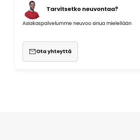
Tarvitsetko neuvontaa?
Asiakaspalvelumme neuvoo sinua mielellään
Ota yhteyttä