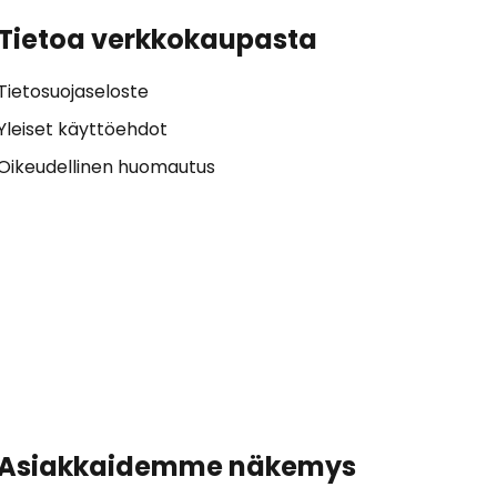
Tietoa verkkokaupasta
Tietosuojaseloste
Yleiset käyttöehdot
Oikeudellinen huomautus
Asiakkaidemme näkemys