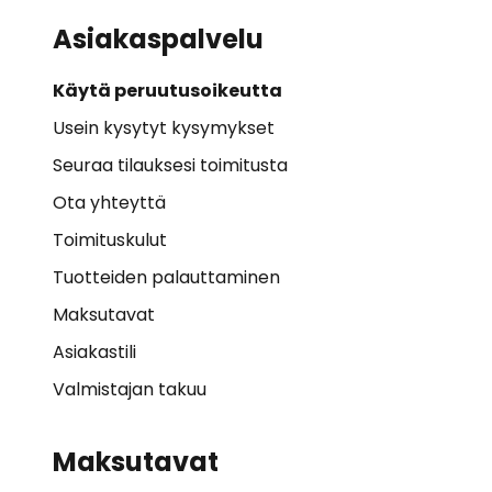
Asiakaspalvelu
Käytä peruutusoikeutta
Usein kysytyt kysymykset
Seuraa tilauksesi toimitusta
Ota yhteyttä
Toimituskulut
Tuotteiden palauttaminen
Maksutavat
Asiakastili
Valmistajan takuu
Maksutavat