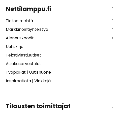
Nettilamppu.fi
Tietoa meistä
Markkinointiyhteistyö
Alennuskoodit
Uutiskirje
Tekstiviestiuutiset
Asiakasarvostelut
Työpaikat
|
Uutishuone
Inspiraatiota
|
Vinkkejä
Tilausten toimittajat