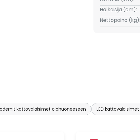
Halkaisija (cm):
Nettopaino (kg)
odernit kattovalaisimet olohuoneeseen
LED kattovalaisime