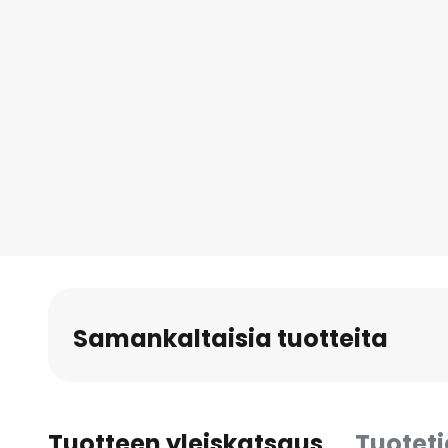
Samankaltaisia tuotteita
Tuotteen yleiskatsaus
Tuotet