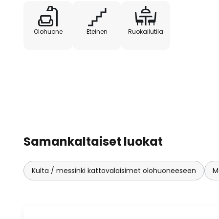
Olohuone
Eteinen
Ruokailutila
Samankaltaiset luokat
Kulta / messinki kattovalaisimet olohuoneeseen
M