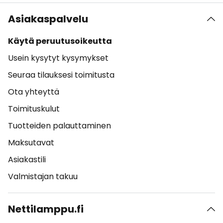
Asiakaspalvelu
Käytä peruutusoikeutta
Usein kysytyt kysymykset
Seuraa tilauksesi toimitusta
Ota yhteyttä
Toimituskulut
Tuotteiden palauttaminen
Maksutavat
Asiakastili
Valmistajan takuu
Nettilamppu.fi