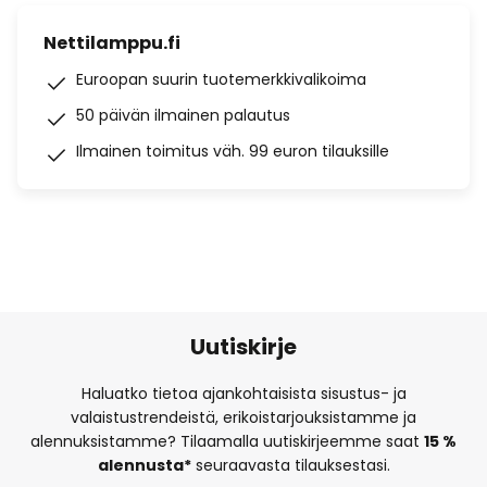
Nettilamppu.fi
Euroopan suurin tuotemerkkivalikoima
50 päivän ilmainen palautus
Ilmainen toimitus väh. 99 euron tilauksille
Uutiskirje
Haluatko tietoa ajankohtaisista sisustus- ja
valaistustrendeistä, erikoistarjouksistamme ja
alennuksistamme? Tilaamalla uutiskirjeemme saat
15 %
alennusta*
seuraavasta tilauksestasi.