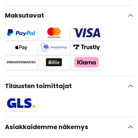
Maksutavat
Tilausten toimittajat
Asiakkaidemme näkemys