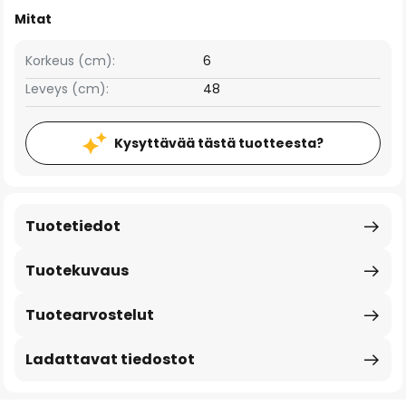
Mitat
Korkeus (cm):
6
Leveys (cm):
48
Kysyttävää tästä tuotteesta?
Tuotetiedot
Tuotekuvaus
Tuotearvostelut
Ladattavat tiedostot