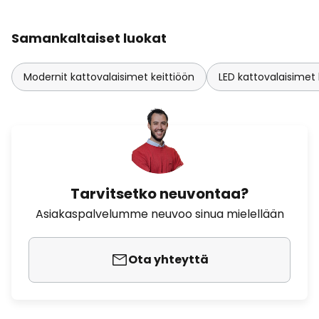
Samankaltaiset luokat
Modernit kattovalaisimet keittiöön
LED kattovalaisimet 
Tarvitsetko neuvontaa?
Asiakaspalvelumme neuvoo sinua mielellään
Ota yhteyttä