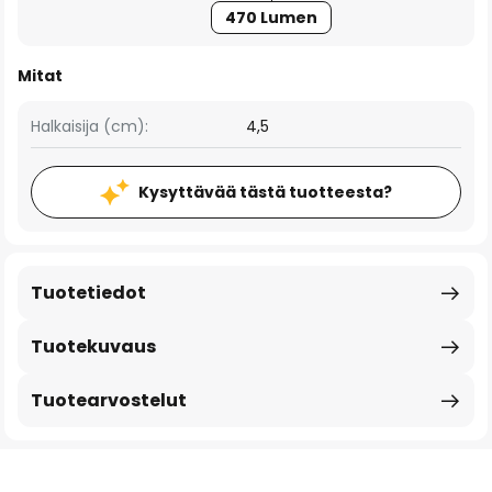
470 Lumen
Mitat
Halkaisija (cm):
4,5
Kysyttävää tästä tuotteesta?
Tuotetiedot
Tuotekuvaus
Tuotearvostelut