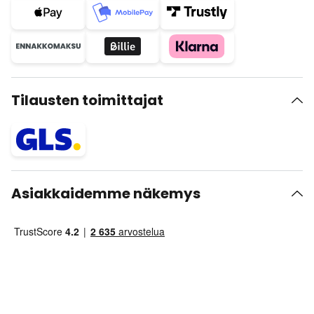
Tilausten toimittajat
Asiakkaidemme näkemys