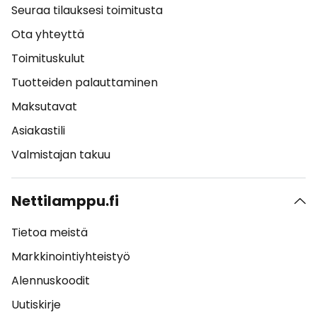
Seuraa tilauksesi toimitusta
Ota yhteyttä
Toimituskulut
Tuotteiden palauttaminen
Maksutavat
Asiakastili
Valmistajan takuu
Nettilamppu.fi
Tietoa meistä
Markkinointiyhteistyö
Alennuskoodit
Uutiskirje