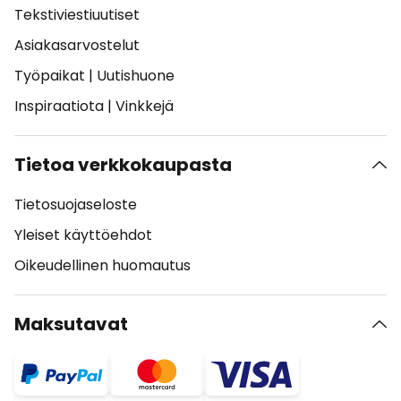
Tekstiviestiuutiset
Asiakasarvostelut
Työpaikat
|
Uutishuone
Inspiraatiota
|
Vinkkejä
Tietoa verkkokaupasta
Tietosuojaseloste
Yleiset käyttöehdot
Oikeudellinen huomautus
Maksutavat