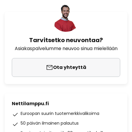
Tarvitsetko neuvontaa?
Asiakaspalvelumme neuvoo sinua mielellään
Ota yhteyttä
Nettilamppu.fi
Euroopan suurin tuotemerkkivalikoima
50 päivän ilmainen palautus