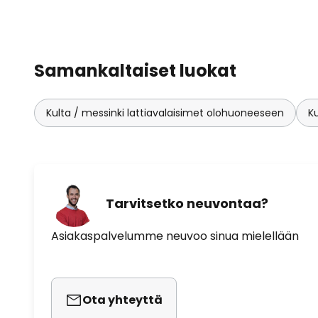
Samankaltaiset luokat
Kulta / messinki lattiavalaisimet olohuoneeseen
Ku
Tarvitsetko neuvontaa?
Asiakaspalvelumme neuvoo sinua mielellään
Ota yhteyttä