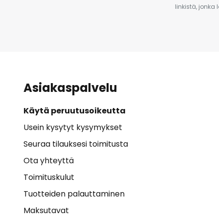
linkistä, jonka
Asiakaspalvelu
Käytä peruutusoikeutta
Usein kysytyt kysymykset
Seuraa tilauksesi toimitusta
Ota yhteyttä
Toimituskulut
Tuotteiden palauttaminen
Maksutavat