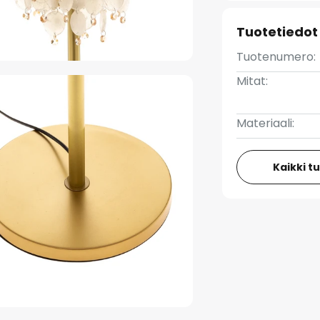
Tuotetiedot
Tuotenumero:
Mitat:
Materiaali:
Kaikki t