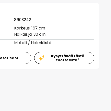
8603242
Korkeus: 167 cm
Halkaisija: 30 cm
Metalli / Helmiäistä
Kysyttävää tästä
uotetiedot
tuotteesta?