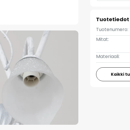
Tuotetiedot
Tuotenumero:
Mitat:
Materiaali:
Kaikki t