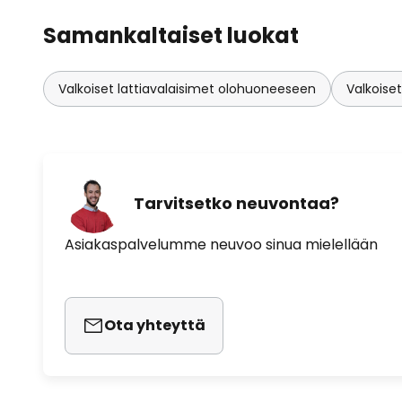
Samankaltaiset luokat
Valkoiset lattiavalaisimet olohuoneeseen
Valkoiset
Tarvitsetko neuvontaa?
Asiakaspalvelumme neuvoo sinua mielellään
Ota yhteyttä