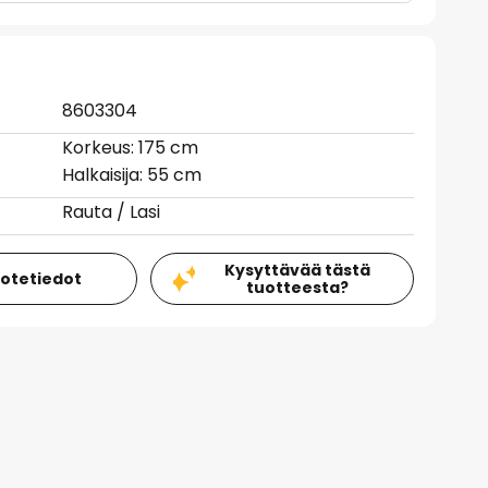
8603304
Korkeus: 175 cm
Halkaisija: 55 cm
Rauta / Lasi
Kysyttävää tästä
uotetiedot
tuotteesta?