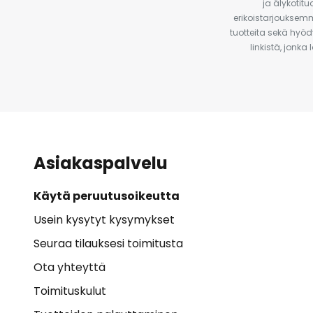
ja älykotit
erikoistarjouksemm
tuotteita sekä hyöd
linkistä, jonka
Asiakaspalvelu
Käytä peruutusoikeutta
Usein kysytyt kysymykset
Seuraa tilauksesi toimitusta
Ota yhteyttä
Toimituskulut