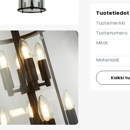
Tuotetiedot
Tuotemerkki
Tuotenumero:
Mitat:
Materiaali:
Kaikki t