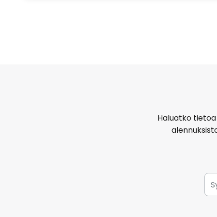
Haluatko tietoa 
alennuksist