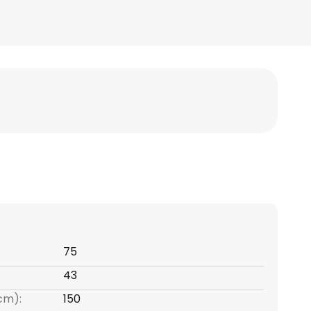
75
43
(cm):
150