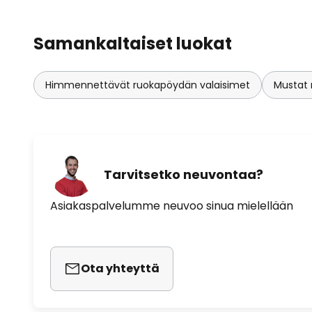
Samankaltaiset luokat
Himmennettävät ruokapöydän valaisimet
Mustat 
Tarvitsetko neuvontaa?
Asiakaspalvelumme neuvoo sinua mielellään
Ota yhteyttä