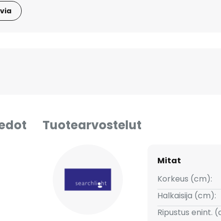
via
iedot
Tuotearvostelut
Mitat
Korkeus (cm):
Halkaisija (cm):
Ripustus enint. 