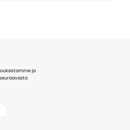
arjouksistamme ja
seuraavasta