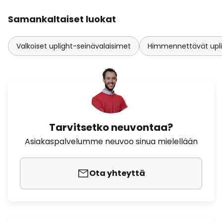
Samankaltaiset luokat
Valkoiset uplight-seinävalaisimet
Himmennettävät upli
Tarvitsetko neuvontaa?
Asiakaspalvelumme neuvoo sinua mielellään
Ota yhteyttä