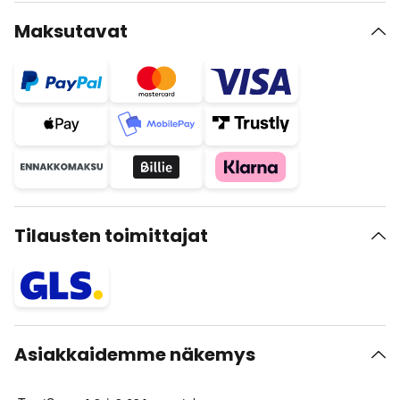
Maksutavat
Tilausten toimittajat
Asiakkaidemme näkemys