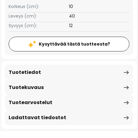
Korkeus (cm):
10
Leveys (cm):
40
Syvyys (cm):
12
Kysyttävää tästä tuotteesta?
Tuotetiedot
Tuotekuvaus
Tuotearvostelut
Ladattavat tiedostot