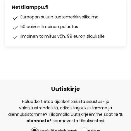
Nettilamppu.fi
Euroopan suurin tuotemerkkivalikoima
50 päivän ilmainen palautus
Ilmainen toimitus väh. 99 euron tilauksille
Uutiskirje
Haluatko tietoa ajankohtaisista sisustus- ja
valaistustrendeistä, erikoistarjouksistamme ja
alennuksistamme? Tilaamalla uutiskirjeemme saat
15 %
alennusta*
seuraavasta tilauksestasi.