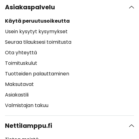
Asiakaspalvelu
Käytä peruutusoikeutta
Usein kysytyt kysymykset
Seuraa tilauksesi toimitusta
Ota yhteyttä
Toimituskulut
Tuotteiden palauttaminen
Maksutavat
Asiakastili
Valmistajan takuu
Nettilamppu.fi