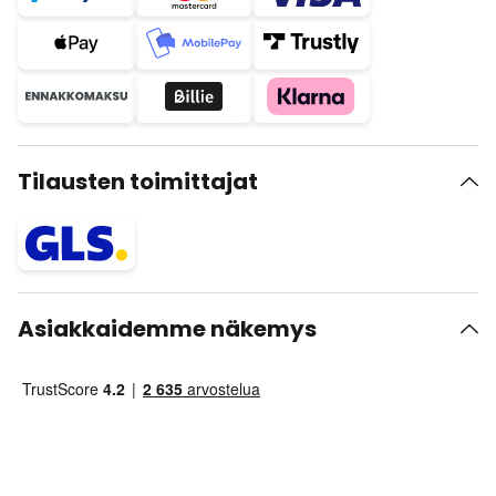
Tilausten toimittajat
Asiakkaidemme näkemys