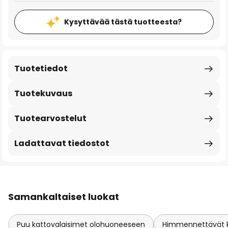
Kysyttävää tästä tuotteesta?
Tuotetiedot
Tuotekuvaus
Tuotearvostelut
Ladattavat tiedostot
Samankaltaiset luokat
Puu kattovalaisimet olohuoneeseen
Himmennettävät k