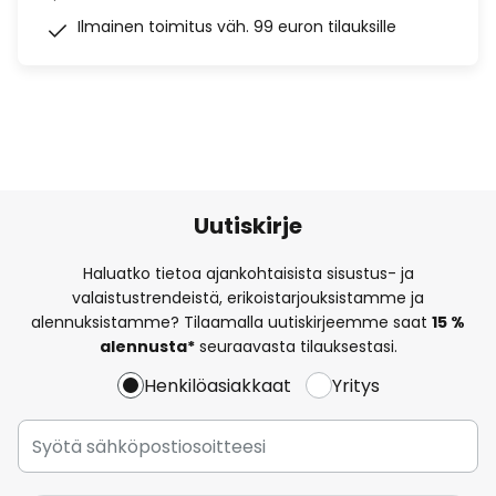
Ilmainen toimitus väh. 99 euron tilauksille
Uutiskirje
Haluatko tietoa ajankohtaisista sisustus- ja
valaistustrendeistä, erikoistarjouksistamme ja
alennuksistamme? Tilaamalla uutiskirjeemme saat
15 %
alennusta*
seuraavasta tilauksestasi.
Henkilöasiakkaat
Yritys