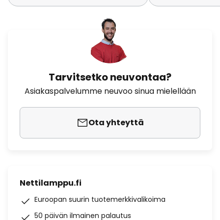
Tarvitsetko neuvontaa?
Asiakaspalvelumme neuvoo sinua mielellään
Ota yhteyttä
Nettilamppu.fi
Euroopan suurin tuotemerkkivalikoima
50 päivän ilmainen palautus