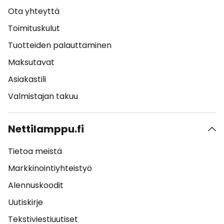
Ota yhteyttä
Toimituskulut
Tuotteiden palauttaminen
Maksutavat
Asiakastili
Valmistajan takuu
Nettilamppu.fi
Tietoa meistä
Markkinointiyhteistyö
Alennuskoodit
Uutiskirje
Tekstiviestiuutiset