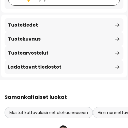
Tuotetiedot
Tuotekuvaus
Tuotearvostelut
Ladattavat tiedostot
Samankaltaiset luokat
Mustat kattovalaisimet olohuoneeseen
Himmennettävä