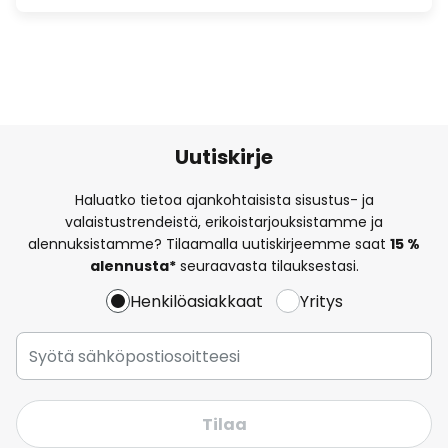
Uutiskirje
Haluatko tietoa ajankohtaisista sisustus- ja
valaistustrendeistä, erikoistarjouksistamme ja
alennuksistamme? Tilaamalla uutiskirjeemme saat
15 %
alennusta*
seuraavasta tilauksestasi.
Henkilöasiakkaat
Yritys
Tilaa