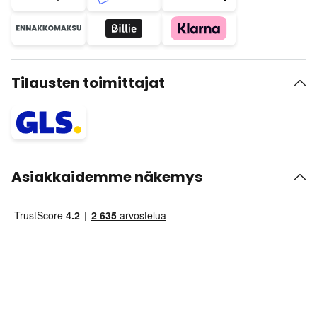
Tilausten toimittajat
Asiakkaidemme näkemys