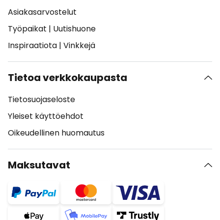
Asiakasarvostelut
Työpaikat
|
Uutishuone
Inspiraatiota
|
Vinkkejä
Tietoa verkkokaupasta
Tietosuojaseloste
Yleiset käyttöehdot
Oikeudellinen huomautus
Maksutavat