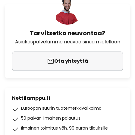
Tarvitsetko neuvontaa?
Asiakaspalvelumme neuvoo sinua mielellään
Ota yhteyttä
Nettilamppu.fi
Euroopan suurin tuotemerkkivalikoima
50 päivän ilmainen palautus
Ilmainen toimitus väh. 99 euron tilauksille