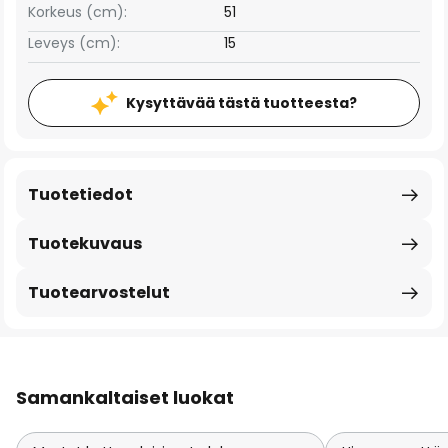
Korkeus (cm):
51
Leveys (cm):
15
Kysyttävää tästä tuotteesta?
Tuotetiedot
Tuotekuvaus
Tuotearvostelut
Samankaltaiset luokat