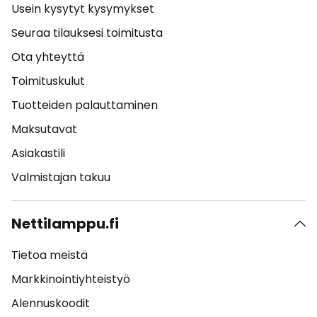
Usein kysytyt kysymykset
Seuraa tilauksesi toimitusta
Ota yhteyttä
Toimituskulut
Tuotteiden palauttaminen
Maksutavat
Asiakastili
Valmistajan takuu
Nettilamppu.fi
Tietoa meistä
Markkinointiyhteistyö
Alennuskoodit