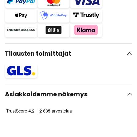
Tilausten toimittajat
Asiakkaidemme näkemys