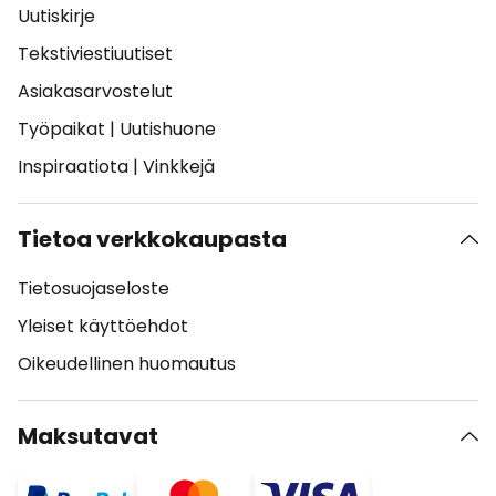
Uutiskirje
Tekstiviestiuutiset
Asiakasarvostelut
Työpaikat
|
Uutishuone
Inspiraatiota
|
Vinkkejä
Tietoa verkkokaupasta
Tietosuojaseloste
Yleiset käyttöehdot
Oikeudellinen huomautus
Maksutavat