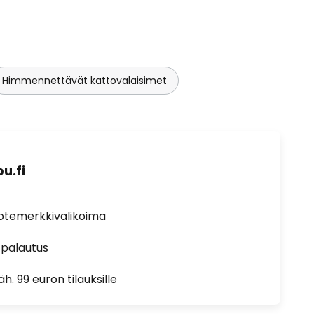
Himmennettävät kattovalaisimet
u.fi
uotemerkkivalikoima
 palautus
h. 99 euron tilauksille