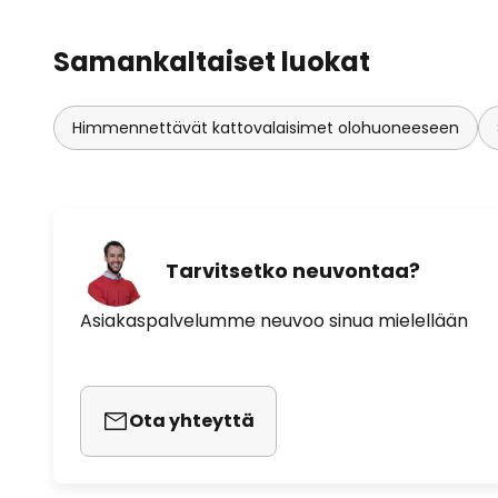
Samankaltaiset luokat
Himmennettävät kattovalaisimet olohuoneeseen
Tarvitsetko neuvontaa?
Asiakaspalvelumme neuvoo sinua mielellään
Ota yhteyttä