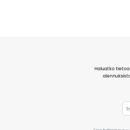
Haluatko tietoa 
alennuksist