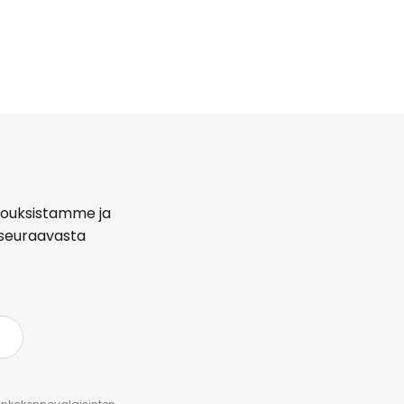
arjouksistamme ja
seuraavasta