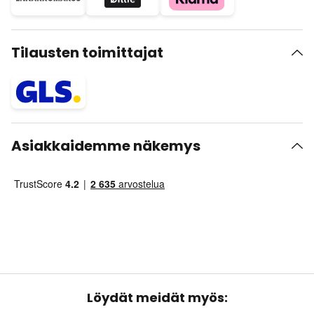
Tilausten toimittajat
Asiakkaidemme näkemys
Löydät meidät myös: