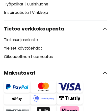
Työpaikat
|
Uutishuone
Inspiraatiota
|
Vinkkejä
Tietoa verkkokaupasta
Tietosuojaseloste
Yleiset käyttöehdot
Oikeudellinen huomautus
Maksutavat