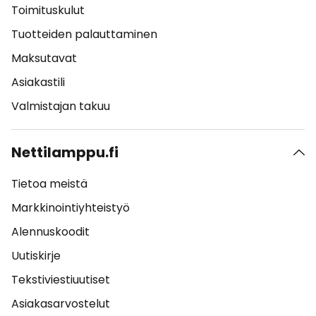
Toimituskulut
Tuotteiden palauttaminen
Maksutavat
Asiakastili
Valmistajan takuu
Nettilamppu.fi
Tietoa meistä
Markkinointiyhteistyö
Alennuskoodit
Uutiskirje
Tekstiviestiuutiset
Asiakasarvostelut