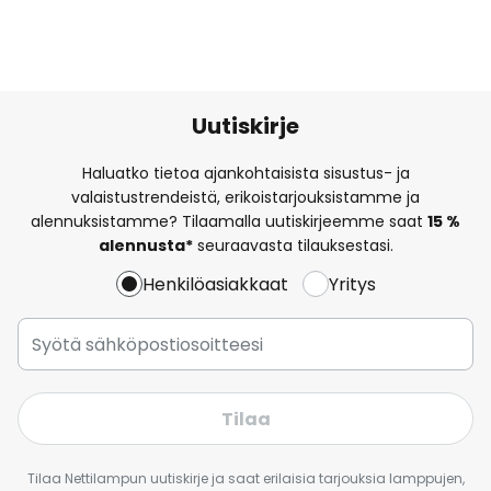
Uutiskirje
Haluatko tietoa ajankohtaisista sisustus- ja
valaistustrendeistä, erikoistarjouksistamme ja
alennuksistamme? Tilaamalla uutiskirjeemme saat
15 %
alennusta*
seuraavasta tilauksestasi.
Henkilöasiakkaat
Yritys
Tilaa
Tilaa Nettilampun uutiskirje ja saat erilaisia tarjouksia lamppujen,