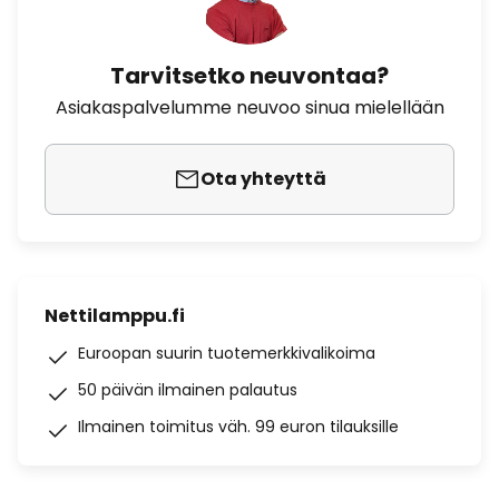
Tarvitsetko neuvontaa?
Asiakaspalvelumme neuvoo sinua mielellään
Ota yhteyttä
Nettilamppu.fi
Euroopan suurin tuotemerkkivalikoima
50 päivän ilmainen palautus
Ilmainen toimitus väh. 99 euron tilauksille