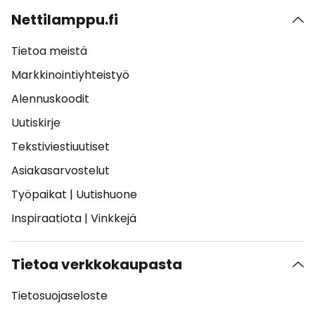
Nettilamppu.fi
Tietoa meistä
Markkinointiyhteistyö
Alennuskoodit
Uutiskirje
Tekstiviestiuutiset
Asiakasarvostelut
Työpaikat
|
Uutishuone
Inspiraatiota
|
Vinkkejä
Tietoa verkkokaupasta
Tietosuojaseloste