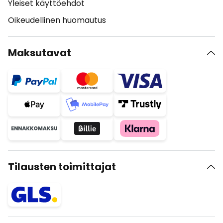
Yleiset käyttöehdot
Oikeudellinen huomautus
Maksutavat
Tilausten toimittajat