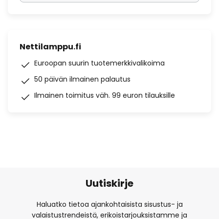
Nettilamppu.fi
Euroopan suurin tuotemerkkivalikoima
50 päivän ilmainen palautus
Ilmainen toimitus väh. 99 euron tilauksille
Uutiskirje
Haluatko tietoa ajankohtaisista sisustus- ja
valaistustrendeistä, erikoistarjouksistamme ja