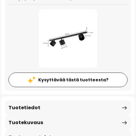
Kysyttävää tästä tuotteesta?
Tuotetiedot
Tuotekuvaus