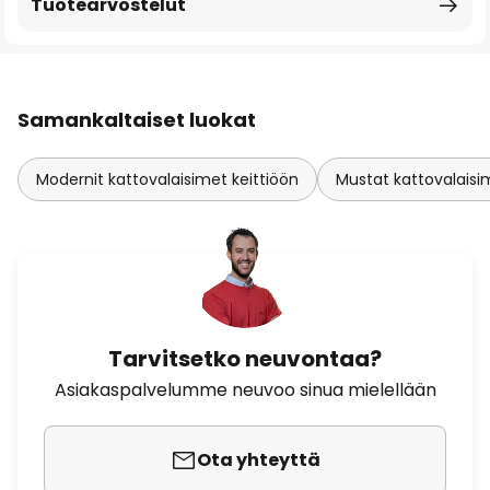
Tuotearvostelut
Samankaltaiset luokat
Modernit kattovalaisimet keittiöön
Mustat kattovalaisi
Tarvitsetko neuvontaa?
Asiakaspalvelumme neuvoo sinua mielellään
Ota yhteyttä