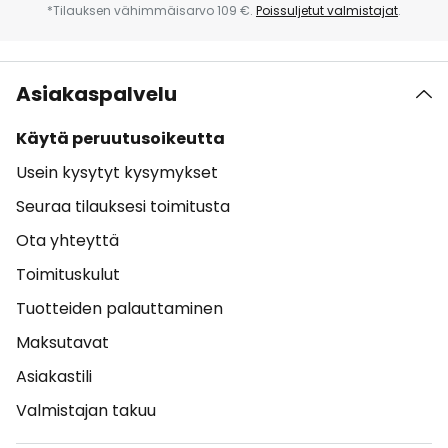
*Tilauksen vähimmäisarvo 109 €.
Poissuljetut valmistajat
.
Asiakaspalvelu
Käytä peruutusoikeutta
Usein kysytyt kysymykset
Seuraa tilauksesi toimitusta
Ota yhteyttä
Toimituskulut
Tuotteiden palauttaminen
Maksutavat
Asiakastili
Valmistajan takuu