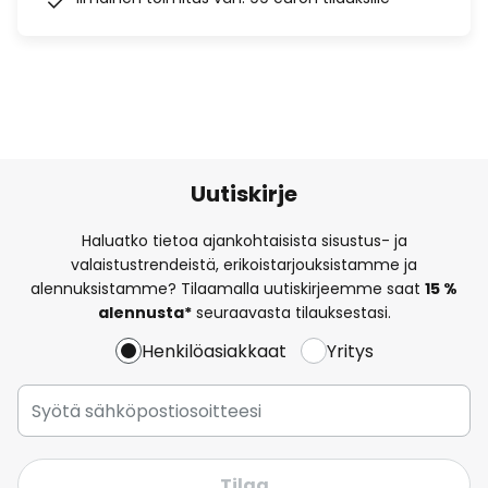
Uutiskirje
Haluatko tietoa ajankohtaisista sisustus- ja
valaistustrendeistä, erikoistarjouksistamme ja
alennuksistamme? Tilaamalla uutiskirjeemme saat
15 %
alennusta*
seuraavasta tilauksestasi.
Henkilöasiakkaat
Yritys
Tilaa