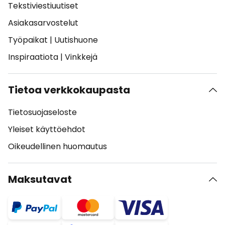
Tekstiviestiuutiset
Asiakasarvostelut
Työpaikat
|
Uutishuone
Inspiraatiota
|
Vinkkejä
Tietoa verkkokaupasta
Tietosuojaseloste
Yleiset käyttöehdot
Oikeudellinen huomautus
Maksutavat