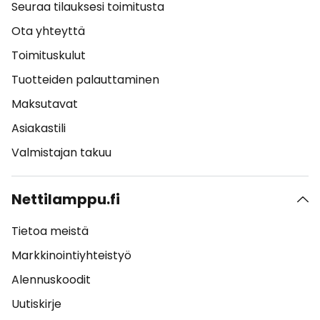
Seuraa tilauksesi toimitusta
Ota yhteyttä
Toimituskulut
Tuotteiden palauttaminen
Maksutavat
Asiakastili
Valmistajan takuu
Nettilamppu.fi
Tietoa meistä
Markkinointiyhteistyö
Alennuskoodit
Uutiskirje