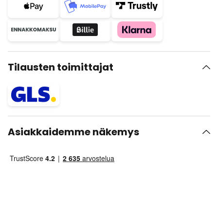
Tilausten toimittajat
Asiakkaidemme näkemys