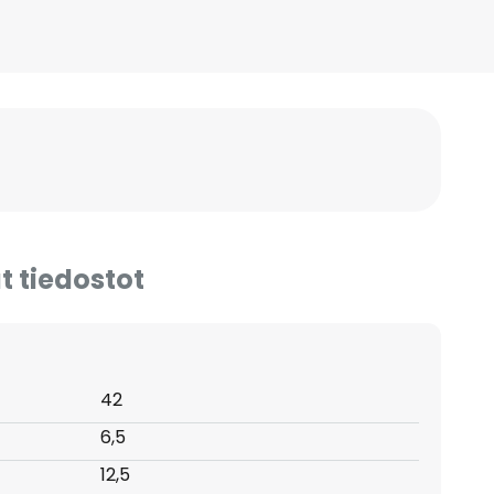
t tiedostot
42
6,5
12,5