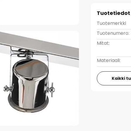
Tuotetiedot
Tuotemerkki
Tuotenumero:
Mitat:
Materiaali:
Kaikki t