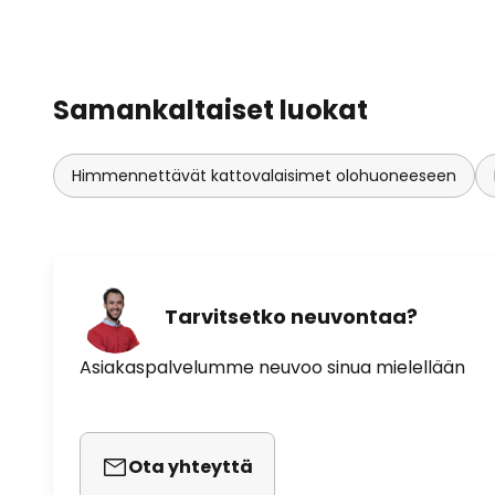
Samankaltaiset luokat
Himmennettävät kattovalaisimet olohuoneeseen
Tarvitsetko neuvontaa?
Asiakaspalvelumme neuvoo sinua mielellään
Ota yhteyttä