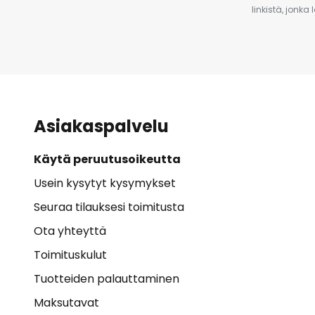
linkistä, jonka
Asiakaspalvelu
Käytä peruutusoikeutta
Usein kysytyt kysymykset
Seuraa tilauksesi toimitusta
Ota yhteyttä
Toimituskulut
Tuotteiden palauttaminen
Maksutavat