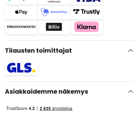
Tilausten toimittajat
Asiakkaidemme näkemys