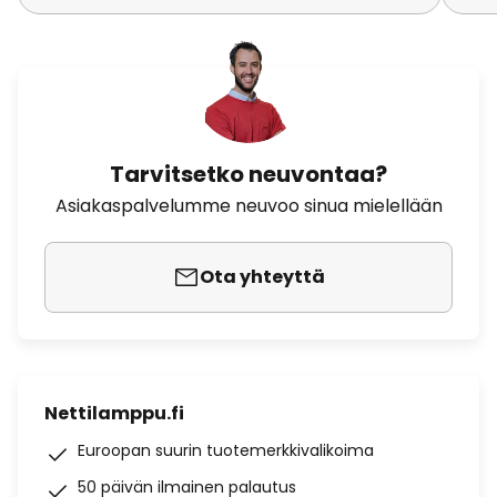
Tarvitsetko neuvontaa?
Asiakaspalvelumme neuvoo sinua mielellään
Ota yhteyttä
Nettilamppu.fi
Euroopan suurin tuotemerkkivalikoima
50 päivän ilmainen palautus