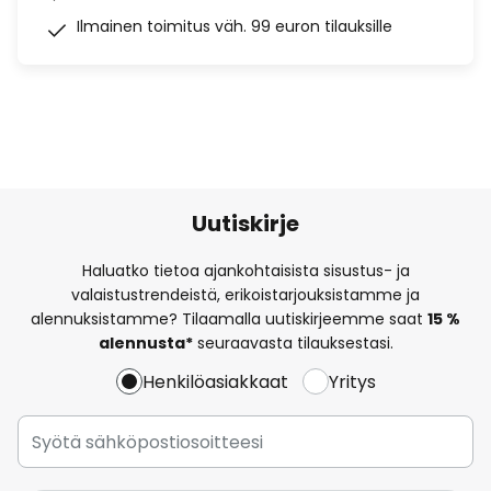
Ilmainen toimitus väh. 99 euron tilauksille
Uutiskirje
Haluatko tietoa ajankohtaisista sisustus- ja
valaistustrendeistä, erikoistarjouksistamme ja
alennuksistamme? Tilaamalla uutiskirjeemme saat
15 %
alennusta*
seuraavasta tilauksestasi.
Henkilöasiakkaat
Yritys