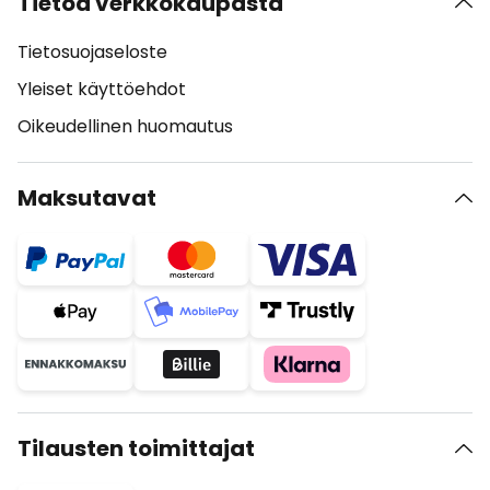
Tietoa verkkokaupasta
Tietosuojaseloste
Yleiset käyttöehdot
Oikeudellinen huomautus
Maksutavat
Tilausten toimittajat