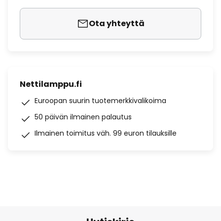
Ota yhteyttä
Nettilamppu.fi
Euroopan suurin tuotemerkkivalikoima
50 päivän ilmainen palautus
Ilmainen toimitus väh. 99 euron tilauksille