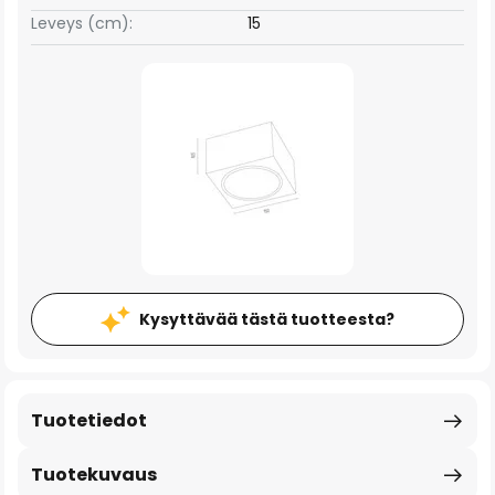
Leveys (cm):
15
Kysyttävää tästä tuotteesta?
Tuotetiedot
Tuotekuvaus