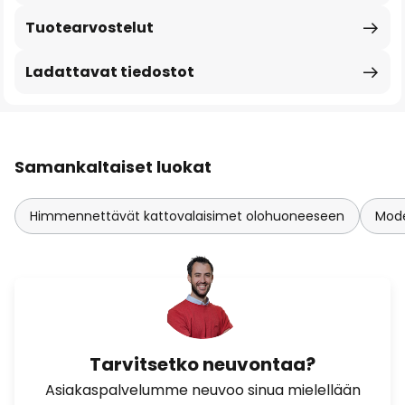
Tuotearvostelut
Ladattavat tiedostot
Samankaltaiset luokat
Himmennettävät kattovalaisimet olohuoneeseen
Mode
Tarvitsetko neuvontaa?
Asiakaspalvelumme neuvoo sinua mielellään