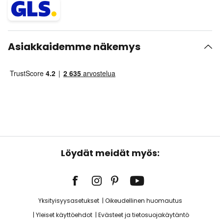
Asiakkaidemme näkemys
Löydät meidät myös:
Yksityisyysasetukset
Oikeudellinen huomautus
Yleiset käyttöehdot
Evästeet ja tietosuojakäytäntö