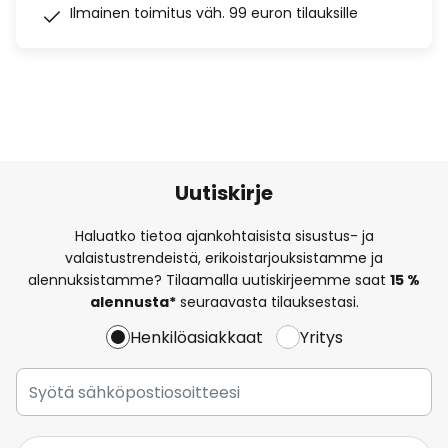
Ilmainen toimitus väh. 99 euron tilauksille
Uutiskirje
Haluatko tietoa ajankohtaisista sisustus- ja
valaistustrendeistä, erikoistarjouksistamme ja
alennuksistamme? Tilaamalla uutiskirjeemme saat
15 %
alennusta*
seuraavasta tilauksestasi.
Henkilöasiakkaat
Yritys