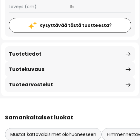
Leveys (cm):
15
Kysyttävää tästä tuotteesta?
Tuotetiedot
Tuotekuvaus
Tuotearvostelut
Samankaltaiset luokat
Mustat kattovalaisimet olohuoneeseen
Himmennettävä