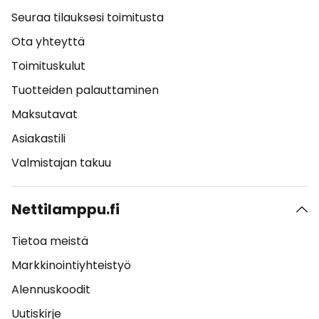
Seuraa tilauksesi toimitusta
Ota yhteyttä
Toimituskulut
Tuotteiden palauttaminen
Maksutavat
Asiakastili
Valmistajan takuu
Nettilamppu.fi
Tietoa meistä
Markkinointiyhteistyö
Alennuskoodit
Uutiskirje