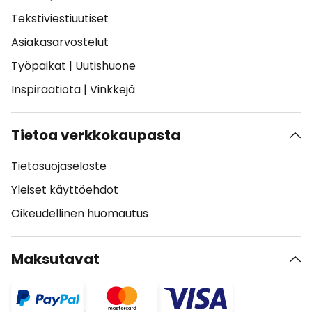
Tekstiviestiuutiset
Asiakasarvostelut
Työpaikat
|
Uutishuone
Inspiraatiota
|
Vinkkejä
Tietoa verkkokaupasta
Tietosuojaseloste
Yleiset käyttöehdot
Oikeudellinen huomautus
Maksutavat