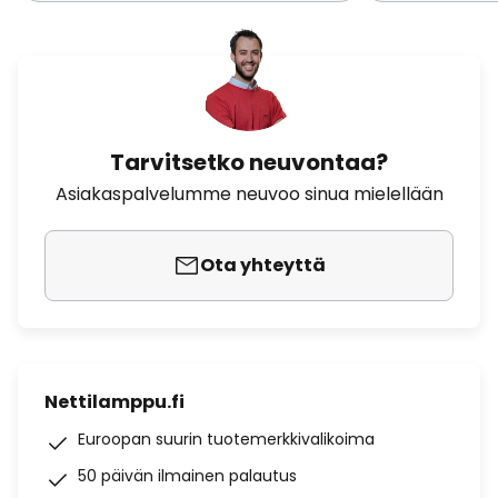
Tarvitsetko neuvontaa?
Asiakaspalvelumme neuvoo sinua mielellään
Ota yhteyttä
Nettilamppu.fi
Euroopan suurin tuotemerkkivalikoima
50 päivän ilmainen palautus