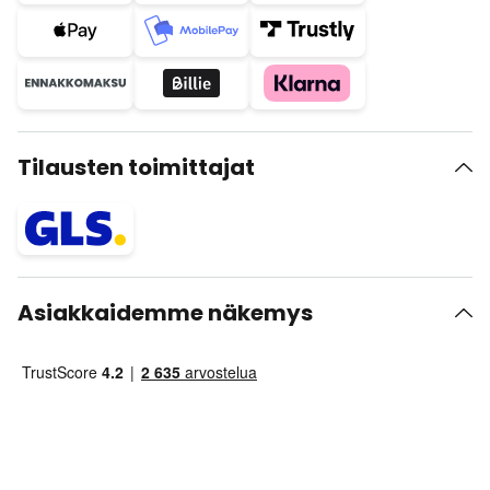
Tilausten toimittajat
Asiakkaidemme näkemys