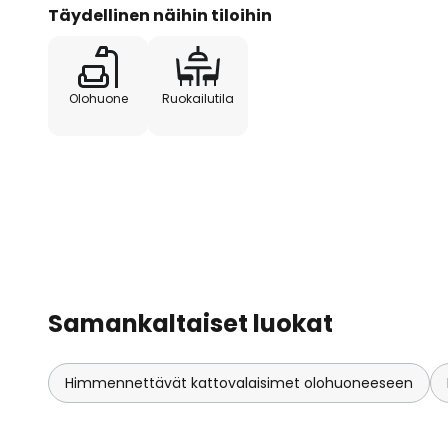
Täydellinen näihin tiloihin
Olohuone
Ruokailutila
Samankaltaiset luokat
Himmennettävät kattovalaisimet olohuoneeseen