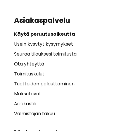
Asiakaspalvelu
Käytä peruutusoikeutta
Usein kysytyt kysymykset
Seuraa tilauksesi toimitusta
Ota yhteyttä
Toimituskulut
Tuotteiden palauttaminen
Maksutavat
Asiakastili
Valmistajan takuu