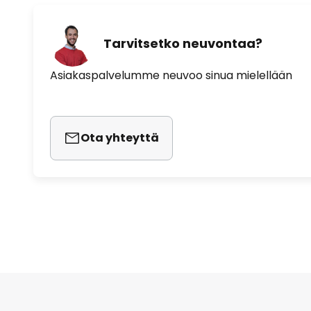
Tarvitsetko neuvontaa?
Asiakaspalvelumme neuvoo sinua mielellään
Ota yhteyttä