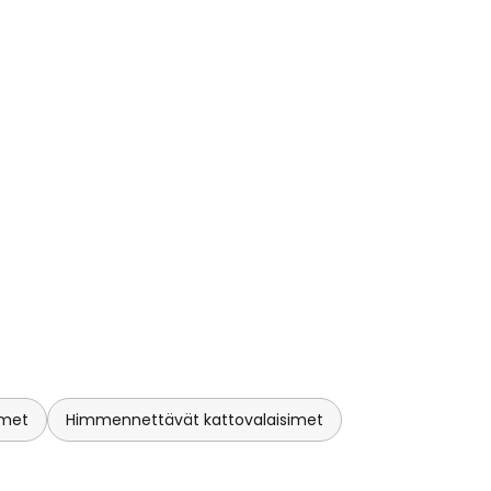
imet
Himmennettävät kattovalaisimet