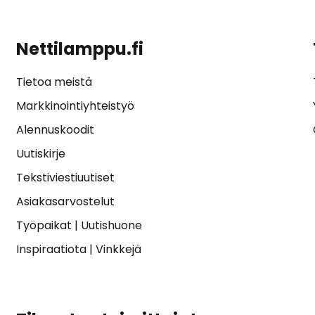
Nettilamppu.fi
Tietoa meistä
Markkinointiyhteistyö
Alennuskoodit
Uutiskirje
Tekstiviestiuutiset
Asiakasarvostelut
Työpaikat
|
Uutishuone
Inspiraatiota
|
Vinkkejä