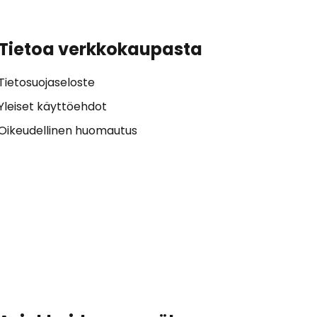
Tietoa verkkokaupasta
Tietosuojaseloste
Yleiset käyttöehdot
Oikeudellinen huomautus