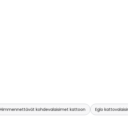
Himmennettävät kohdevalaisimet kattoon
Eglo kattovalais