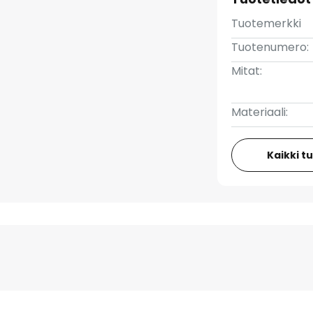
Tuotemerkki
Tuotenumero:
Mitat:
Materiaali:
Kaikki t