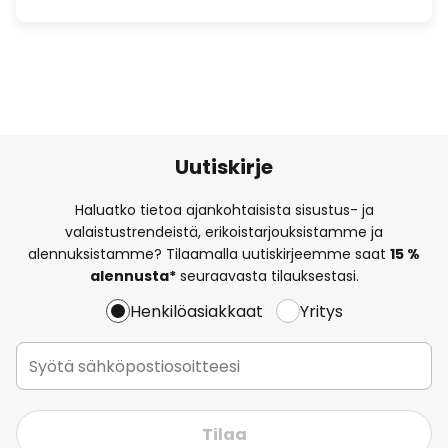
Uutiskirje
Haluatko tietoa ajankohtaisista sisustus- ja
valaistustrendeistä, erikoistarjouksistamme ja
alennuksistamme? Tilaamalla uutiskirjeemme saat
15 %
alennusta*
seuraavasta tilauksestasi.
Henkilöasiakkaat
Yritys
Tilaa