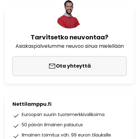
Tarvitsetko neuvontaa?
Asiakaspalvelumme neuvoo sinua mielellään
Ota yhteyttä
Nettilamppu.fi
Euroopan suurin tuotemerkkivalikoima
50 päivän ilmainen palautus
Ilmainen toimitus väh. 99 euron tilauksille