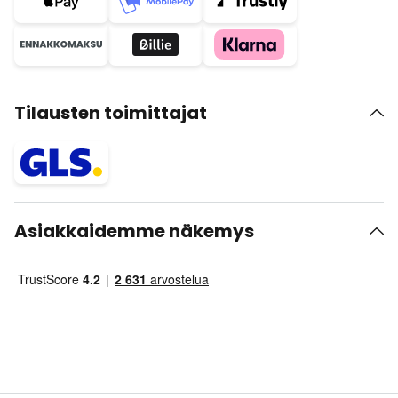
Tilausten toimittajat
Asiakkaidemme näkemys