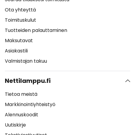
Ota yhteyttä
Toimituskulut
Tuotteiden palauttaminen
Maksutavat
Asiakastili
Valmistajan takuu
Nettilamppu.fi
Tietoa meistä
Markkinointiyhteistyö
Alennuskoodit
Uutiskirje