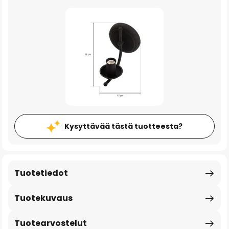
Kysyttävää tästä tuotteesta?
Tuotetiedot
Tuotekuvaus
Tuotearvostelut