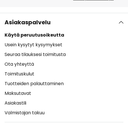
Asiakaspalvelu
Käytä peruutusoikeutta
Usein kysytyt kysymykset
Seuraa tilauksesi toimitusta
Ota yhteyttä
Toimituskulut
Tuotteiden palauttaminen
Maksutavat
Asiakastili
Valmistajan takuu