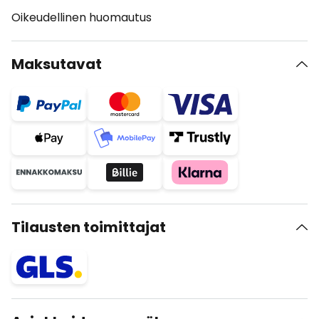
Oikeudellinen huomautus
Maksutavat
Tilausten toimittajat