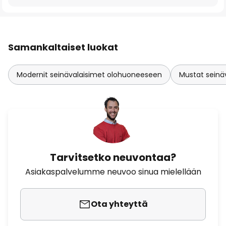
Samankaltaiset luokat
Modernit seinävalaisimet olohuoneeseen
Mustat seinä
Tarvitsetko neuvontaa?
Asiakaspalvelumme neuvoo sinua mielellään
Ota yhteyttä