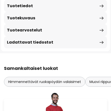
Tuotetiedot
Tuotekuvaus
Tuotearvostelut
Ladattavat tiedostot
Samankaltaiset luokat
Himmennettävät ruokapöydän valaisimet
Muovi riippu