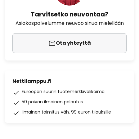
Tarvitsetko neuvontaa?
Asiakaspalvelumme neuvoo sinua mielellään
Ota yhteyttä
Nettilamppu.fi
Euroopan suurin tuotemerkkivalikoima
50 päivän ilmainen palautus
Ilmainen toimitus väh. 99 euron tilauksille