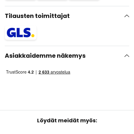
Tilausten toimittajat
Asiakkaidemme näkemys
Löydät meidät myös: