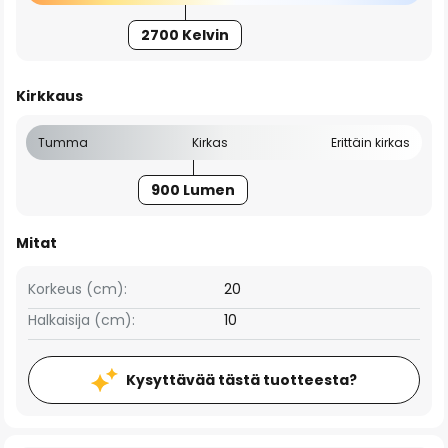
2700 Kelvin
Kirkkaus
Tumma
Kirkas
Erittäin kirkas
900 Lumen
Mitat
Korkeus (cm):
20
Halkaisija (cm):
10
Kysyttävää tästä tuotteesta?