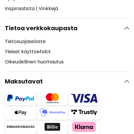
Inspiraatiota
|
Vinkkejä
Tietoa verkkokaupasta
Tietosuojaseloste
Yleiset käyttöehdot
Oikeudellinen huomautus
Maksutavat