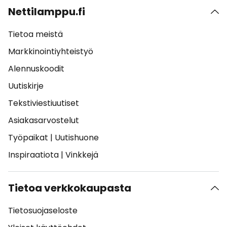
Nettilamppu.fi
Tietoa meistä
Markkinointiyhteistyö
Alennuskoodit
Uutiskirje
Tekstiviestiuutiset
Asiakasarvostelut
Työpaikat
|
Uutishuone
Inspiraatiota
|
Vinkkejä
Tietoa verkkokaupasta
Tietosuojaseloste