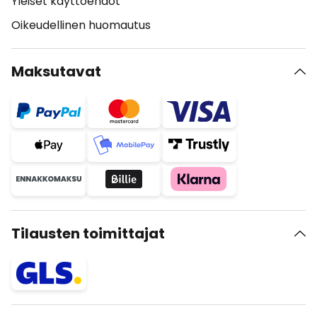
Yleiset käyttöehdot
Oikeudellinen huomautus
Maksutavat
Tilausten toimittajat