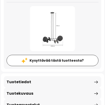
Kysyttävää tästä tuotteesta?
Tuotetiedot
Tuotekuvaus
Tuotearvostelut