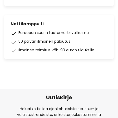
Nettilamppu.fi
Euroopan suurin tuotemerkkivalikoima
50 päivän ilmainen palautus
Ilmainen toimitus väh. 99 euron tilauksille
Uutiskirje
Haluatko tietoa ajankohtaisista sisustus- ja
valaistustrendeistä, erikoistarjouksistamme ja