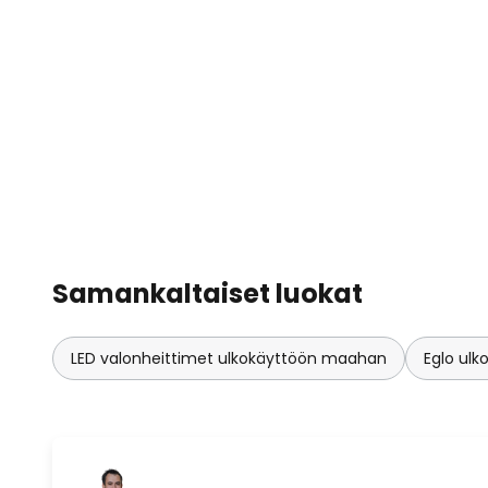
Samankaltaiset luokat
LED valonheittimet ulkokäyttöön maahan
Eglo ulk