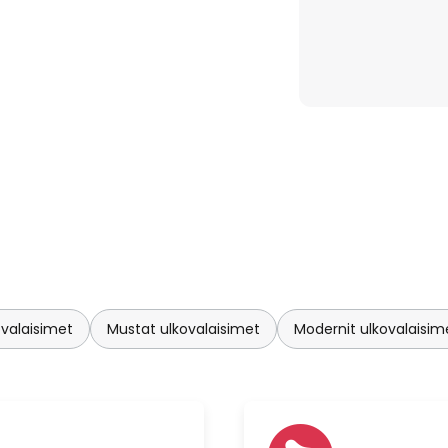
ovalaisimet
Mustat ulkovalaisimet
Modernit ulkovalaisim