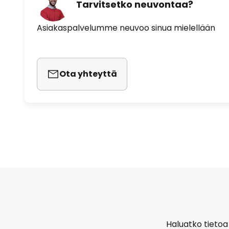
Tarvitsetko neuvontaa?
Asiakaspalvelumme neuvoo sinua mielellään
Ota yhteyttä
Haluatko tietoa 