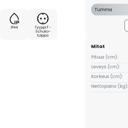
Tumma
IP44
Tyyppi F -
Schuko-
tulppa
Mitat
Pituus (cm):
Leveys (cm):
Korkeus (cm):
Nettopaino (kg)