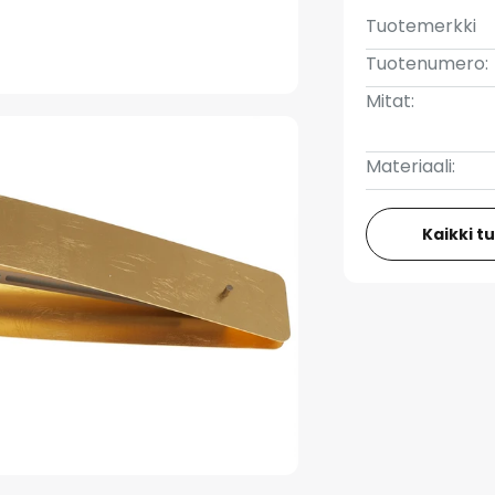
Tuotemerkki
Tuotenumero:
Mitat:
Materiaali:
Kaikki t