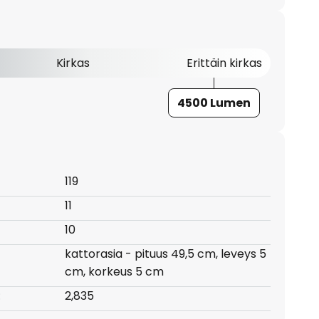
Kirkas
Erittäin kirkas
4500 Lumen
119
11
10
kattorasia - pituus 49,5 cm, leveys 5
cm, korkeus 5 cm
:
2,835