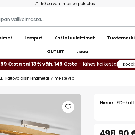
50 päivän ilmainen palautus
simet
Lamput
Kattotuulettimet
Tuotemerki
OUTLET
Lisää
99 €:sta tai 13 % väh. 149 €:sta
- lähes kaikesta
Koodi
ED-kattovalaisin lehtimetalliviimeistelyllä
Hieno LED-katto
498,90 