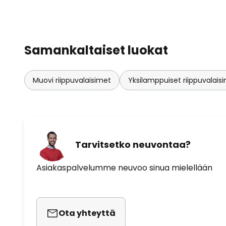
Samankaltaiset luokat
Muovi riippuvalaisimet
Yksilamppuiset riippuvalais
Tarvitsetko neuvontaa?
Asiakaspalvelumme neuvoo sinua mielellään
Ota yhteyttä