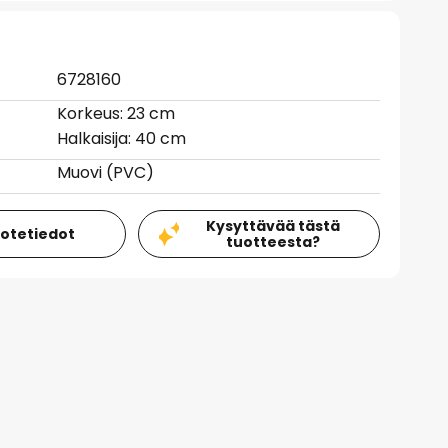
6728160
Korkeus: 23 cm
Halkaisija: 40 cm
Muovi (PVC)
Kysyttävää tästä
uotetiedot
tuotteesta?