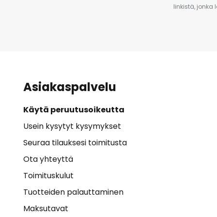
linkistä, jonka
Asiakaspalvelu
Käytä peruutusoikeutta
Usein kysytyt kysymykset
Seuraa tilauksesi toimitusta
Ota yhteyttä
Toimituskulut
Tuotteiden palauttaminen
Maksutavat