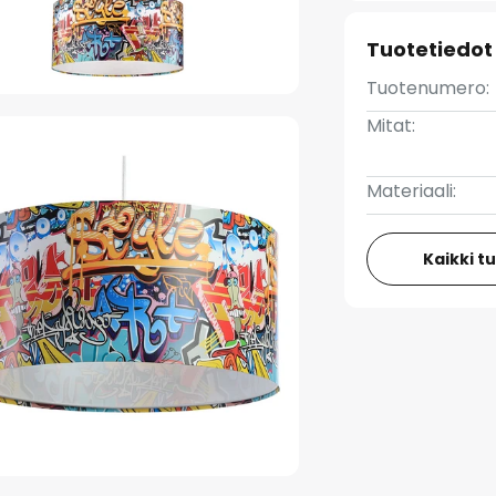
Tuotetiedot
Tuotenumero:
Mitat:
Materiaali:
Kaikki t