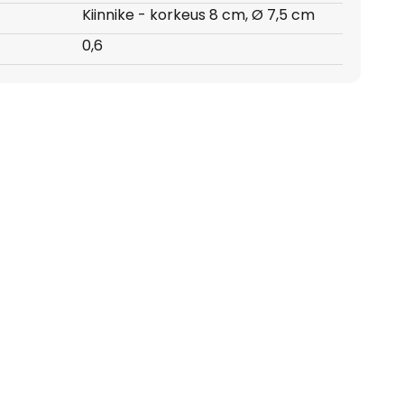
Kiinnike - korkeus 8 cm, Ø 7,5 cm
:
0,6