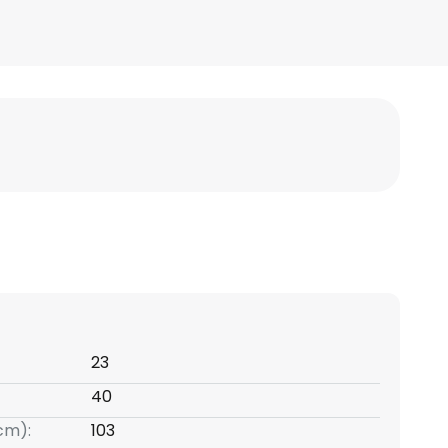
23
40
(cm):
103