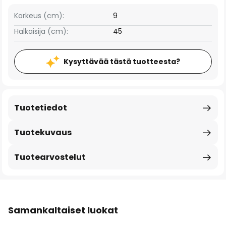
Korkeus (cm):
9
Halkaisija (cm):
45
Kysyttävää tästä tuotteesta?
Tuotetiedot
Tuotekuvaus
Tuotearvostelut
Samankaltaiset luokat