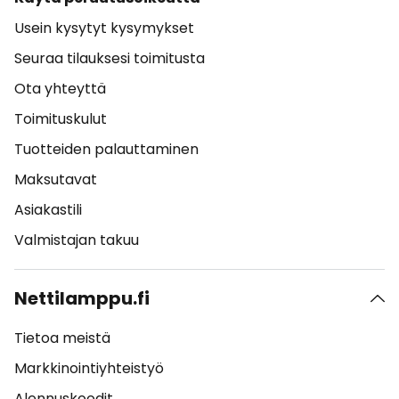
Usein kysytyt kysymykset
Seuraa tilauksesi toimitusta
Ota yhteyttä
Toimituskulut
Tuotteiden palauttaminen
Maksutavat
Asiakastili
Valmistajan takuu
Nettilamppu.fi
Tietoa meistä
Markkinointiyhteistyö
Alennuskoodit