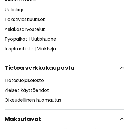
Uutiskirje
Tekstiviestiuutiset
Asiakasarvostelut
Työpaikat
|
Uutishuone
Inspiraatiota
|
Vinkkejä
Tietoa verkkokaupasta
Tietosuojaseloste
Yleiset käyttöehdot
Oikeudellinen huomautus
Maksutavat