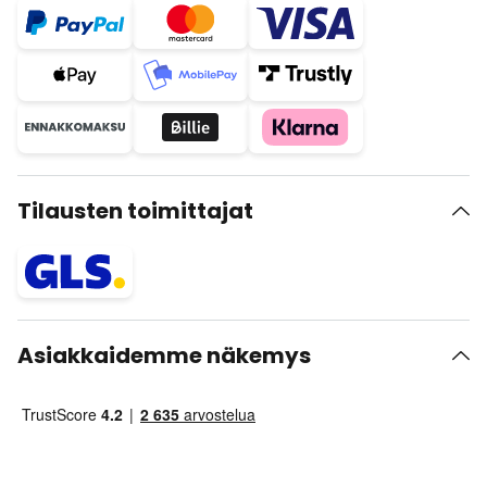
Tilausten toimittajat
Asiakkaidemme näkemys