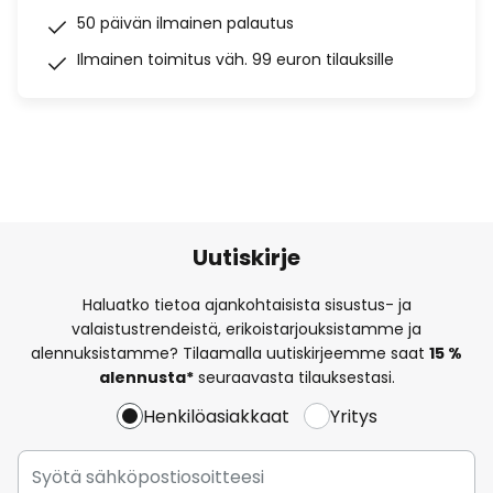
50 päivän ilmainen palautus
Ilmainen toimitus väh. 99 euron tilauksille
Uutiskirje
Haluatko tietoa ajankohtaisista sisustus- ja
valaistustrendeistä, erikoistarjouksistamme ja
alennuksistamme? Tilaamalla uutiskirjeemme saat
15 %
alennusta*
seuraavasta tilauksestasi.
Henkilöasiakkaat
Yritys