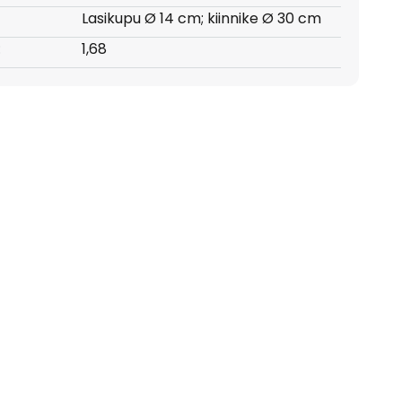
Lasikupu Ø 14 cm; kiinnike Ø 30 cm
:
1,68