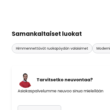
Samankaltaiset luokat
Himmennettävät ruokapöydän valaisimet
Moderni
Tarvitsetko neuvontaa?
Asiakaspalvelumme neuvoo sinua mielellään