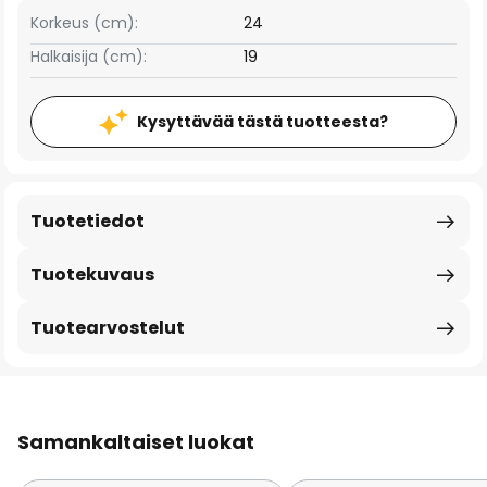
Korkeus (cm):
24
Halkaisija (cm):
19
Kysyttävää tästä tuotteesta?
Tuotetiedot
Tuotekuvaus
Tuotearvostelut
Samankaltaiset luokat