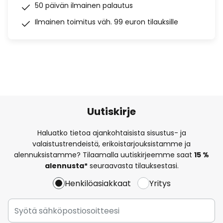
50 päivän ilmainen palautus
Ilmainen toimitus väh. 99 euron tilauksille
Uutiskirje
Haluatko tietoa ajankohtaisista sisustus- ja
valaistustrendeistä, erikoistarjouksistamme ja
alennuksistamme? Tilaamalla uutiskirjeemme saat
15 %
alennusta*
seuraavasta tilauksestasi.
Henkilöasiakkaat
Yritys