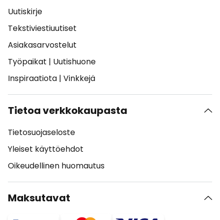
Uutiskirje
Tekstiviestiuutiset
Asiakasarvostelut
Työpaikat
|
Uutishuone
Inspiraatiota
|
Vinkkejä
Tietoa verkkokaupasta
Tietosuojaseloste
Yleiset käyttöehdot
Oikeudellinen huomautus
Maksutavat