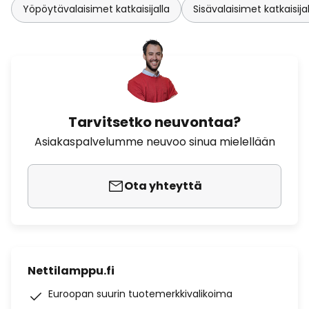
Yöpöytävalaisimet katkaisijalla
Sisävalaisimet katkaisija
Tarvitsetko neuvontaa?
Asiakaspalvelumme neuvoo sinua mielellään
Ota yhteyttä
Nettilamppu.fi
Euroopan suurin tuotemerkkivalikoima