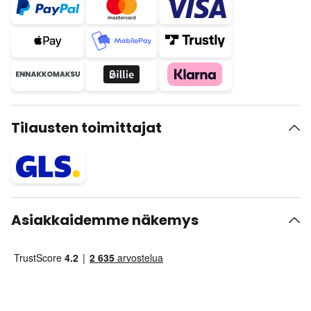
Tilausten toimittajat
Asiakkaidemme näkemys