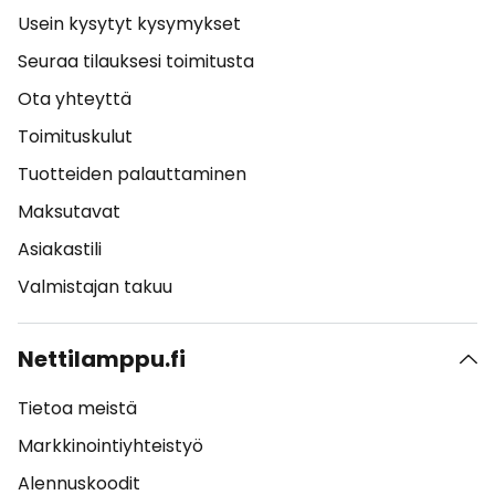
Usein kysytyt kysymykset
Seuraa tilauksesi toimitusta
Ota yhteyttä
Toimituskulut
Tuotteiden palauttaminen
Maksutavat
Asiakastili
Valmistajan takuu
Nettilamppu.fi
Tietoa meistä
Markkinointiyhteistyö
Alennuskoodit