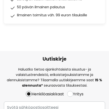
50 päivän ilmainen palautus
Ilmainen toimitus väh. 99 euron tilauksille
Uutiskirje
Haluatko tietoa ajankohtaisista sisustus- ja
valaistustrendeistä, erikoistarjouksistamme ja
alennuksistamme? Tilaamalla uutiskirjeemme saat
15 %
alennusta*
seuraavasta tilauksestasi.
Henkilöasiakkaat
Yritys