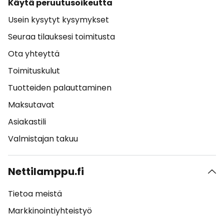
Käytä peruutusoikeutta
Usein kysytyt kysymykset
Seuraa tilauksesi toimitusta
Ota yhteyttä
Toimituskulut
Tuotteiden palauttaminen
Maksutavat
Asiakastili
Valmistajan takuu
Nettilamppu.fi
Tietoa meistä
Markkinointiyhteistyö