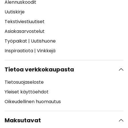
Alennuskoodit
Uutiskirje
Tekstiviestiuutiset
Asiakasarvostelut
Työpaikat
|
Uutishuone
Inspiraatiota
|
Vinkkejä
Tietoa verkkokaupasta
Tietosuojaseloste
Yleiset käyttöehdot
Oikeudellinen huomautus
Maksutavat