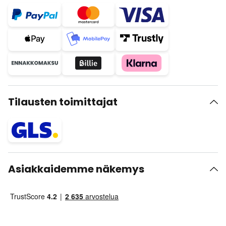
Tilausten toimittajat
Asiakkaidemme näkemys