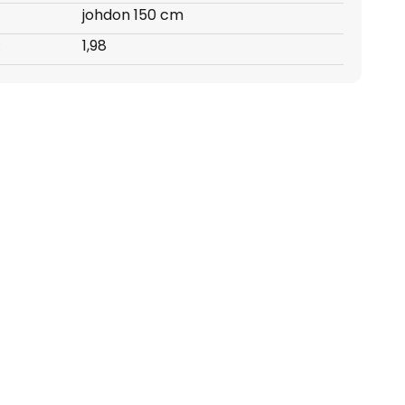
johdon 150 cm
:
1,98