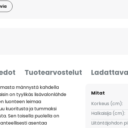
via
iedot
Tuotearvostelut
Ladattava
mmasta männystä kahdella
Mitat
sin on tyylikäs lisävalonlähde
 Sen luonteen leimaa
Korkeus (cm):
tuu kuoritusta ja tummaksi
Halkaisija (cm):
. Sen toisella puolella on
ihanteellisesti asentaa
Liitäntäjohdon p