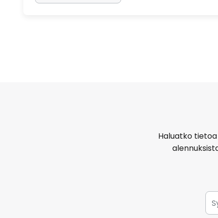
Haluatko tietoa 
alennuksist