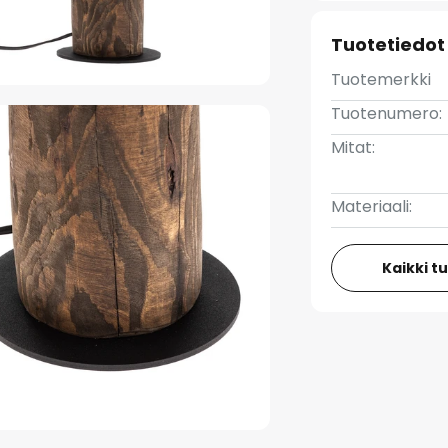
Tuotetiedot
Tuotemerkki
Tuotenumero:
Mitat:
Materiaali:
Kaikki t