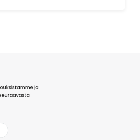
arjouksistamme ja
seuraavasta