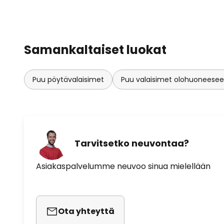
Samankaltaiset luokat
Puu pöytävalaisimet
Puu valaisimet olohuoneese
Tarvitsetko neuvontaa?
Asiakaspalvelumme neuvoo sinua mielellään
Ota yhteyttä