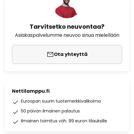
Tarvitsetko neuvontaa?
Asiakaspalvelumme neuvoo sinua mielellään
Ota yhteyttä
Nettilamppu.fi
Euroopan suurin tuotemerkkivalikoima
50 päivän ilmainen palautus
Ilmainen toimitus väh. 99 euron tilauksille