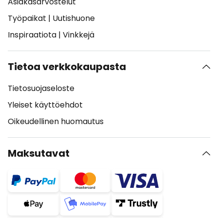
Asiakasarvostelut
Työpaikat
|
Uutishuone
Inspiraatiota
|
Vinkkejä
Tietoa verkkokaupasta
Tietosuojaseloste
Yleiset käyttöehdot
Oikeudellinen huomautus
Maksutavat