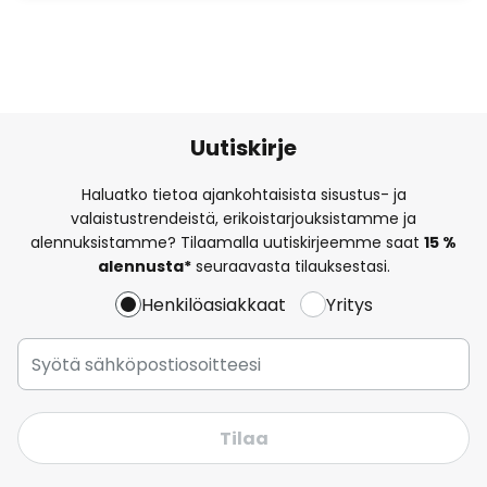
Uutiskirje
Haluatko tietoa ajankohtaisista sisustus- ja
valaistustrendeistä, erikoistarjouksistamme ja
alennuksistamme? Tilaamalla uutiskirjeemme saat
15 %
alennusta*
seuraavasta tilauksestasi.
Henkilöasiakkaat
Yritys
Tilaa