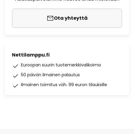
Ota yhteyttä
Nettilamppu.fi
Euroopan suurin tuotemerkkivalikoima
50 päivän ilmainen palautus
Ilmainen toimitus väh. 99 euron tilauksille