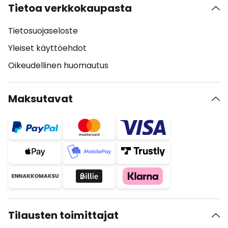
Tietoa verkkokaupasta
Tietosuojaseloste
Yleiset käyttöehdot
Oikeudellinen huomautus
Maksutavat
Tilausten toimittajat