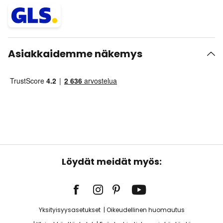
Asiakkaidemme näkemys
Löydät meidät myös:
Yksityisyysasetukset
Oikeudellinen huomautus