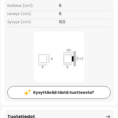
Korkeus (cm):
8
Leveys (cm):
8
Syvyys (cm):
10,5
Kysyttävää tästä tuotteesta?
Tuotetiedot