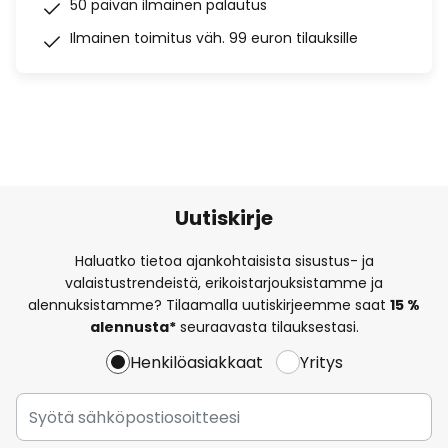
50 päivän ilmainen palautus
Ilmainen toimitus väh. 99 euron tilauksille
Uutiskirje
Haluatko tietoa ajankohtaisista sisustus- ja
valaistustrendeistä, erikoistarjouksistamme ja
alennuksistamme? Tilaamalla uutiskirjeemme saat
15 %
alennusta*
seuraavasta tilauksestasi.
Henkilöasiakkaat
Yritys