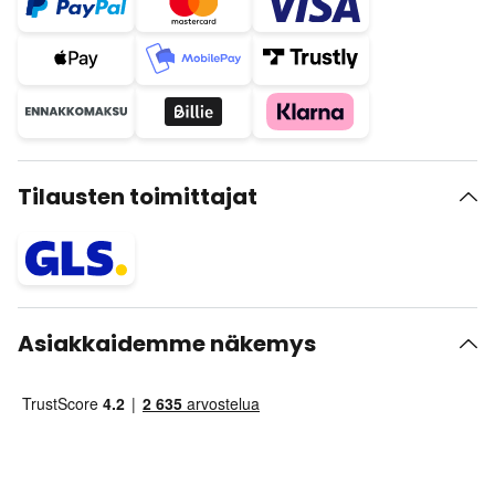
Tilausten toimittajat
Asiakkaidemme näkemys