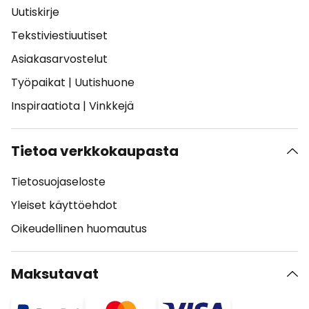
Uutiskirje
Tekstiviestiuutiset
Asiakasarvostelut
Työpaikat
|
Uutishuone
Inspiraatiota
|
Vinkkejä
Tietoa verkkokaupasta
Tietosuojaseloste
Yleiset käyttöehdot
Oikeudellinen huomautus
Maksutavat