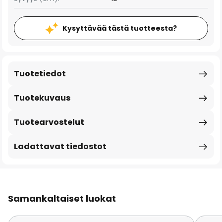
Kysyttävää tästä tuotteesta?
Tuotetiedot
Tuotekuvaus
Tuotearvostelut
Ladattavat tiedostot
Samankaltaiset luokat