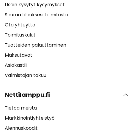
Usein kysytyt kysymykset
Seuraa tilauksesi toimitusta
Ota yhteyttä
Toimituskulut
Tuotteiden palauttaminen
Maksutavat
Asiakastili
Valmistajan takuu
Nettilamppu.fi
Tietoa meistä
Markkinointiyhteistyö
Alennuskoodit