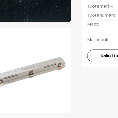
Tuotemerkki
Tuotenumero:
Mitat:
Materiaali:
Kaikki t