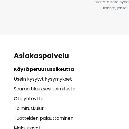
tuotteita sekä hyöd
linkistä, jonka
Asiakaspalvelu
Käytä peruutusoikeutta
Usein kysytyt kysymykset
Seuraa tilauksesi toimitusta
Ota yhteyttä
Toimituskulut
Tuotteiden palauttaminen
Maksutavat