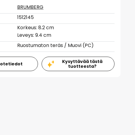
BRUMBERG
1512145
Korkeus: 8.2 cm
Leveys: 9.4 cm
Ruostumaton teräs / Muovi (PC)
Kysyttävää tästä
uotetiedot
tuotteesta?