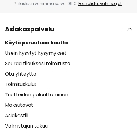
*Tilauksen vähimmäisarvo 109 €.
Poissuljetut valmistajat
.
Asiakaspalvelu
Käytä peruutusoikeutta
Usein kysytyt kysymykset
Seuraa tilauksesi toimitusta
Ota yhteyttä
Toimituskulut
Tuotteiden palauttaminen
Maksutavat
Asiakastili
Valmistajan takuu