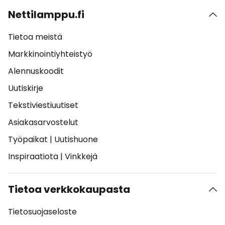
Nettilamppu.fi
Tietoa meistä
Markkinointiyhteistyö
Alennuskoodit
Uutiskirje
Tekstiviestiuutiset
Asiakasarvostelut
Työpaikat
|
Uutishuone
Inspiraatiota
|
Vinkkejä
Tietoa verkkokaupasta
Tietosuojaseloste