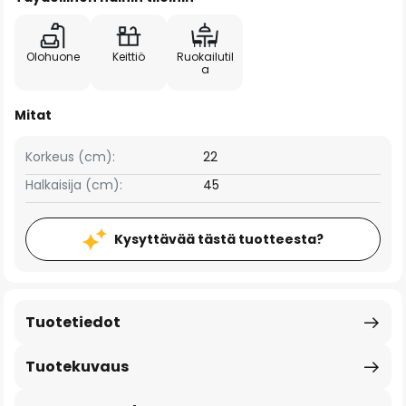
Olohuone
Keittiö
Ruokailutil
a
Mitat
Korkeus (cm):
22
Halkaisija (cm):
45
Kysyttävää tästä tuotteesta?
Tuotetiedot
Tuotekuvaus