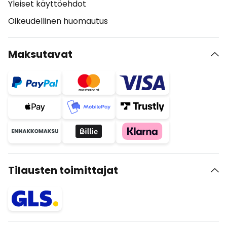
Yleiset käyttöehdot
Oikeudellinen huomautus
Maksutavat
Tilausten toimittajat