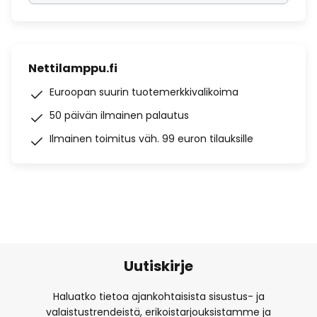
Nettilamppu.fi
Euroopan suurin tuotemerkkivalikoima
50 päivän ilmainen palautus
Ilmainen toimitus väh. 99 euron tilauksille
Uutiskirje
Haluatko tietoa ajankohtaisista sisustus- ja
valaistustrendeistä, erikoistarjouksistamme ja