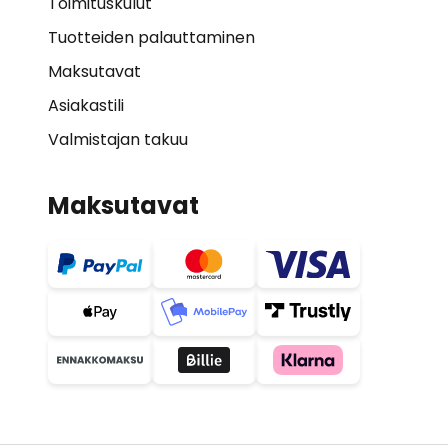
Toimituskulut
Tuotteiden palauttaminen
Maksutavat
Asiakastili
Valmistajan takuu
Maksutavat