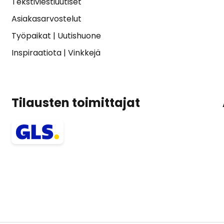
Tekstiviestiuutiset
Asiakasarvostelut
Työpaikat
|
Uutishuone
Inspiraatiota
|
Vinkkejä
Tilausten toimittajat