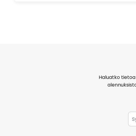
Haluatko tietoa 
alennuksist