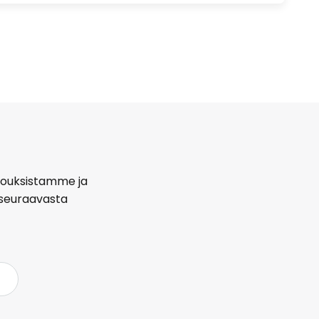
arjouksistamme ja
seuraavasta