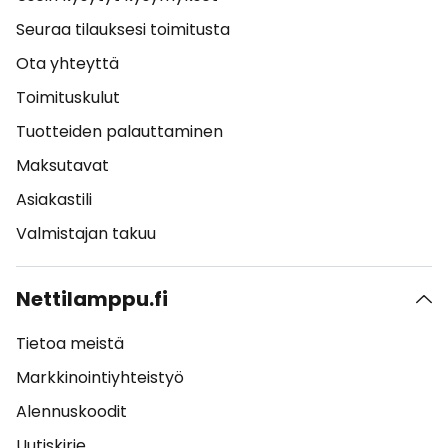
Seuraa tilauksesi toimitusta
Ota yhteyttä
Toimituskulut
Tuotteiden palauttaminen
Maksutavat
Asiakastili
Valmistajan takuu
Nettilamppu.fi
Tietoa meistä
Markkinointiyhteistyö
Alennuskoodit
Uutiskirje