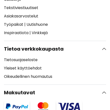
Tekstiviestiuutiset
Asiakasarvostelut
Työpaikat
|
Uutishuone
Inspiraatiota
|
Vinkkejä
Tietoa verkkokaupasta
Tietosuojaseloste
Yleiset käyttöehdot
Oikeudellinen huomautus
Maksutavat