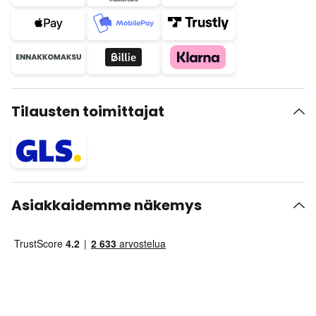
Tilausten toimittajat
Asiakkaidemme näkemys