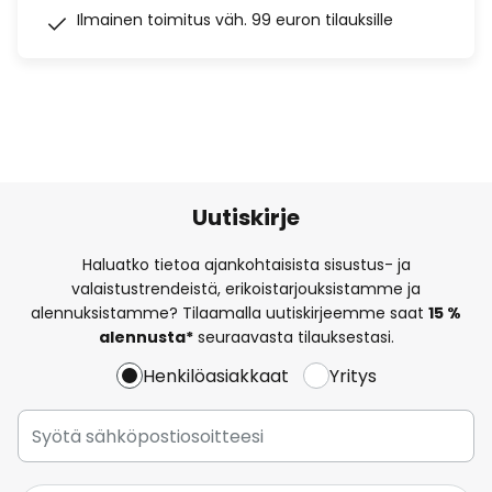
Ilmainen toimitus väh. 99 euron tilauksille
Uutiskirje
Haluatko tietoa ajankohtaisista sisustus- ja
valaistustrendeistä, erikoistarjouksistamme ja
alennuksistamme? Tilaamalla uutiskirjeemme saat
15 %
alennusta*
seuraavasta tilauksestasi.
Henkilöasiakkaat
Yritys