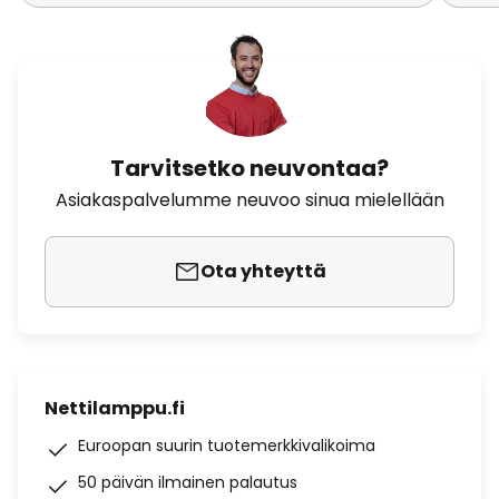
Tarvitsetko neuvontaa?
Asiakaspalvelumme neuvoo sinua mielellään
Ota yhteyttä
Nettilamppu.fi
Euroopan suurin tuotemerkkivalikoima
50 päivän ilmainen palautus