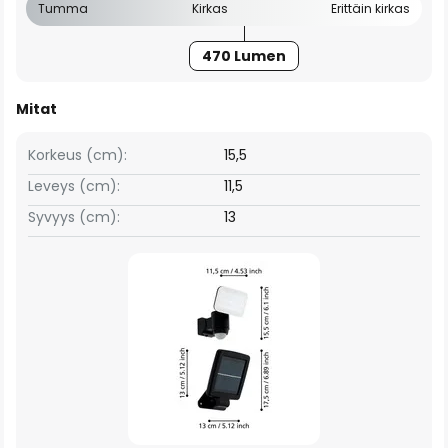
Tumma
Kirkas
Erittäin kirkas
470 Lumen
Mitat
Korkeus (cm):
15,5
Leveys (cm):
11,5
Syvyys (cm):
13