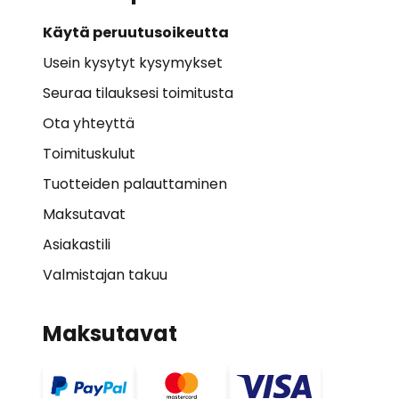
Käytä peruutusoikeutta
Usein kysytyt kysymykset
Seuraa tilauksesi toimitusta
Ota yhteyttä
Toimituskulut
Tuotteiden palauttaminen
Maksutavat
Asiakastili
Valmistajan takuu
Maksutavat