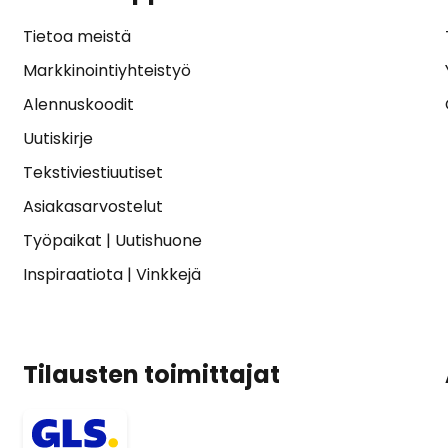
Tietoa meistä
Markkinointiyhteistyö
Alennuskoodit
Uutiskirje
Tekstiviestiuutiset
Asiakasarvostelut
Työpaikat
|
Uutishuone
Inspiraatiota
|
Vinkkejä
Tilausten toimittajat