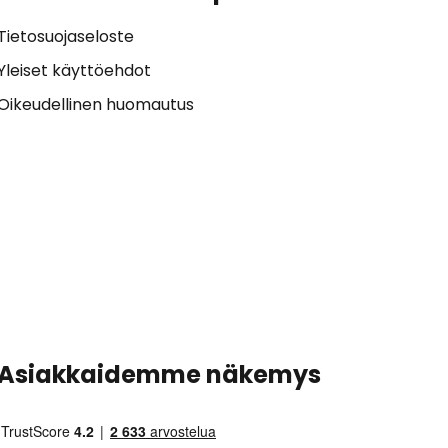
Tietosuojaseloste
Yleiset käyttöehdot
Oikeudellinen huomautus
Asiakkaidemme näkemys