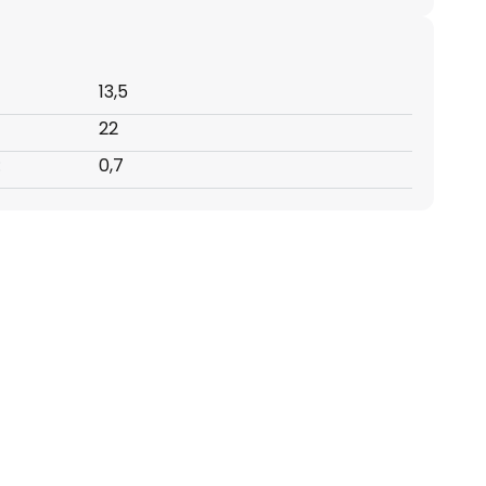
13,5
22
:
0,7