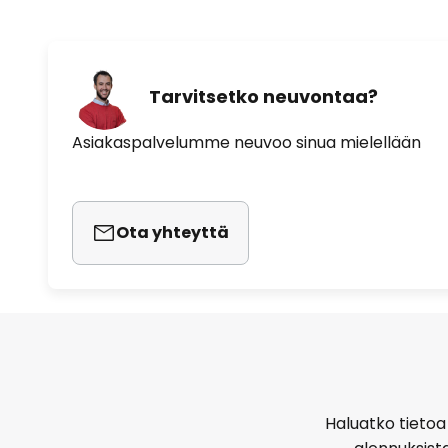
Tarvitsetko neuvontaa?
Asiakaspalvelumme neuvoo sinua mielellään
Ota yhteyttä
Haluatko tietoa 