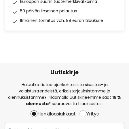
Euroopan suurin tuotemerkkivalikoima
50 päivän ilmainen palautus
Ilmainen toimitus väh. 99 euron tilauksille
Uutiskirje
Haluatko tietoa ajankohtaisista sisustus- ja
valaistustrendeistä, erikoistarjouksistamme ja
alennuksistamme? Tilaamalla uutiskirjeemme saat
15 %
alennusta*
seuraavasta tilauksestasi.
Henkilöasiakkaat
Yritys