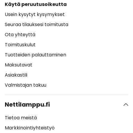
Käytä peruutusoikeutta
Usein kysytyt kysymykset
Seuraa tilauksesi toimitusta
Ota yhteyttä
Toimituskulut
Tuotteiden palauttaminen
Maksutavat
Asiakastili
Valmistajan takuu
Nettilamppu.fi
Tietoa meistä
Markkinointiyhteistyö