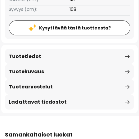
Syvyys (cm):
108
Kysyttävää tästä tuotteesta?
Tuotetiedot
Tuotekuvaus
Tuotearvostelut
Ladattavat tiedostot
Samankaltaiset luokat