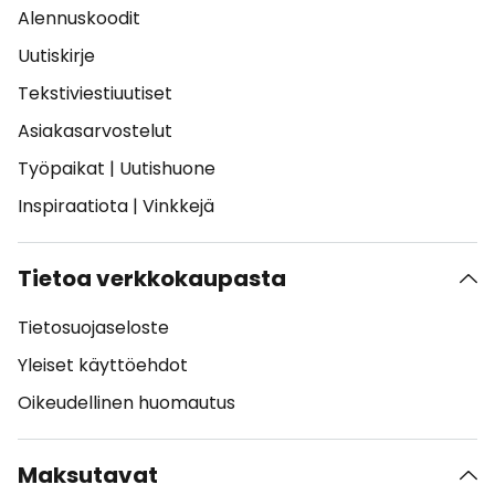
Alennuskoodit
Uutiskirje
Tekstiviestiuutiset
Asiakasarvostelut
Työpaikat
|
Uutishuone
Inspiraatiota
|
Vinkkejä
Tietoa verkkokaupasta
Tietosuojaseloste
Yleiset käyttöehdot
Oikeudellinen huomautus
Maksutavat