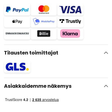
Tilausten toimittajat
Asiakkaidemme näkemys