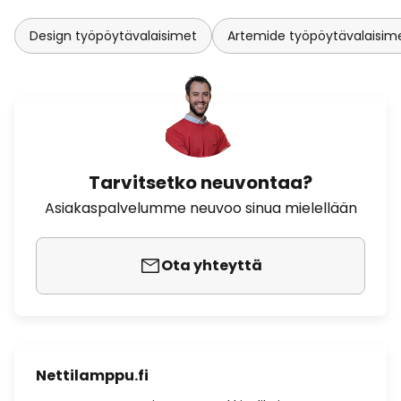
Design työpöytävalaisimet
Artemide työpöytävalaisim
Tarvitsetko neuvontaa?
Asiakaspalvelumme neuvoo sinua mielellään
Ota yhteyttä
Nettilamppu.fi