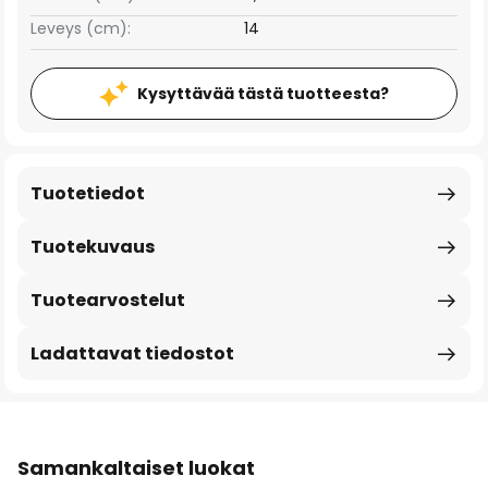
Leveys (cm):
14
Kysyttävää tästä tuotteesta?
Tuotetiedot
Tuotekuvaus
Tuotearvostelut
Ladattavat tiedostot
Samankaltaiset luokat