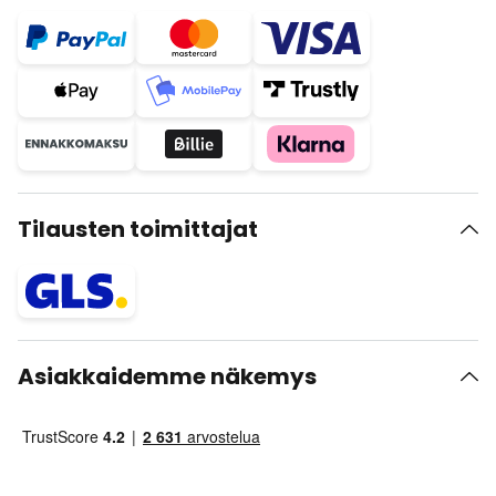
Tilausten toimittajat
Asiakkaidemme näkemys