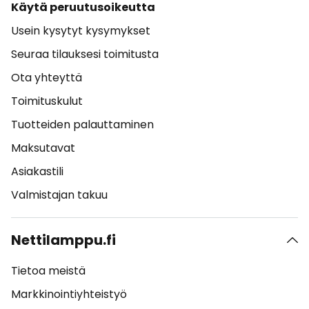
Käytä peruutusoikeutta
Usein kysytyt kysymykset
Seuraa tilauksesi toimitusta
Ota yhteyttä
Toimituskulut
Tuotteiden palauttaminen
Maksutavat
Asiakastili
Valmistajan takuu
Nettilamppu.fi
Tietoa meistä
Markkinointiyhteistyö