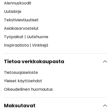
Alennuskoodit
Uutiskirje
Tekstiviestiuutiset
Asiakasarvostelut
Työpaikat
|
Uutishuone
Inspiraatiota
|
Vinkkejä
Tietoa verkkokaupasta
Tietosuojaseloste
Yleiset käyttöehdot
Oikeudellinen huomautus
Maksutavat