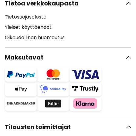
Tietoa verkkokaupasta
Tietosuojaseloste
Yleiset käyttöehdot
Oikeudellinen huomautus
Maksutavat
Tilausten toimittajat