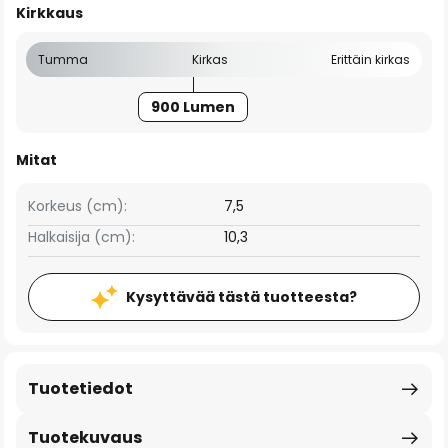
Kirkkaus
Tumma
Kirkas
Erittäin kirkas
900 Lumen
Mitat
Korkeus (cm):
7,5
Halkaisija (cm):
10,3
Kysyttävää tästä tuotteesta?
Tuotetiedot
Tuotekuvaus