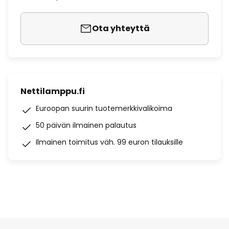
Ota yhteyttä
Nettilamppu.fi
Euroopan suurin tuotemerkkivalikoima
50 päivän ilmainen palautus
Ilmainen toimitus väh. 99 euron tilauksille