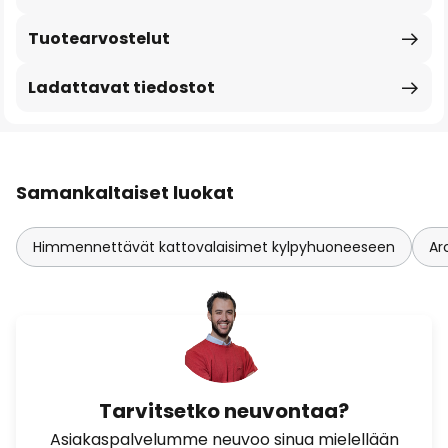
Tuotearvostelut
Ladattavat tiedostot
Samankaltaiset luokat
Himmennettävät kattovalaisimet kylpyhuoneeseen
Ar
Tarvitsetko neuvontaa?
Asiakaspalvelumme neuvoo sinua mielellään