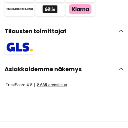
Tilausten toimittajat
Asiakkaidemme näkemys