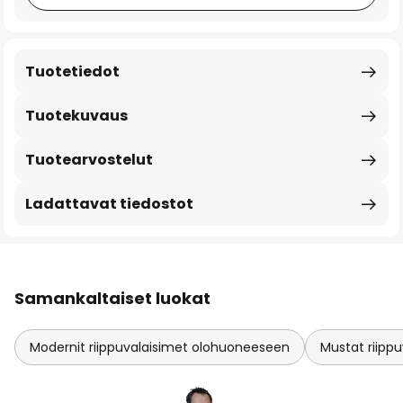
Tuotetiedot
Tuotekuvaus
Tuotearvostelut
Ladattavat tiedostot
Samankaltaiset luokat
Modernit riippuvalaisimet olohuoneeseen
Mustat riipp