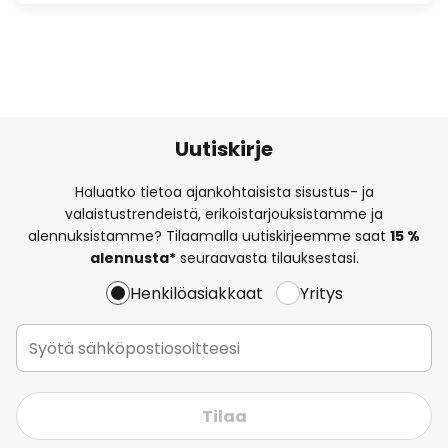
Uutiskirje
Haluatko tietoa ajankohtaisista sisustus- ja
valaistustrendeistä, erikoistarjouksistamme ja
alennuksistamme? Tilaamalla uutiskirjeemme saat
15 %
alennusta*
seuraavasta tilauksestasi.
Henkilöasiakkaat
Yritys
Tilaa