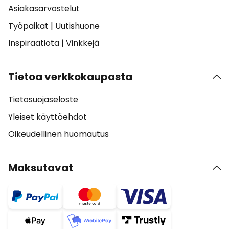
Asiakasarvostelut
Työpaikat
|
Uutishuone
Inspiraatiota
|
Vinkkejä
Tietoa verkkokaupasta
Tietosuojaseloste
Yleiset käyttöehdot
Oikeudellinen huomautus
Maksutavat