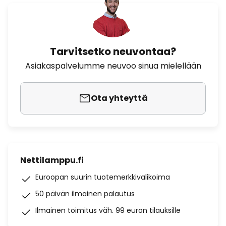
Tarvitsetko neuvontaa?
Asiakaspalvelumme neuvoo sinua mielellään
Ota yhteyttä
Nettilamppu.fi
Euroopan suurin tuotemerkkivalikoima
50 päivän ilmainen palautus
Ilmainen toimitus väh. 99 euron tilauksille