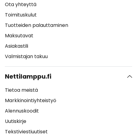
Ota yhteyttä
Toimituskulut
Tuotteiden palauttaminen
Maksutavat
Asiakastili
Valmistajan takuu
Nettilamppu.fi
Tietoa meistä
Markkinointiyhteistyö
Alennuskoodit
Uutiskirje
Tekstiviestiuutiset