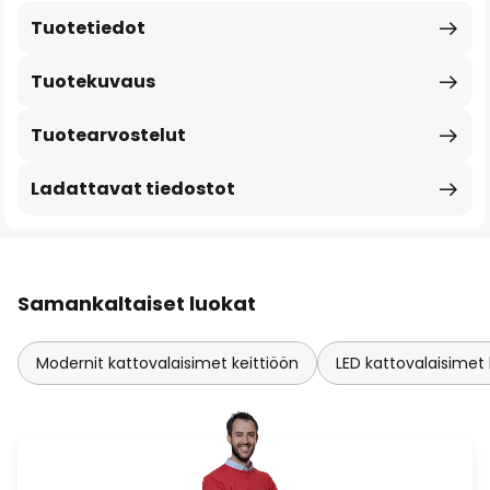
Tuotetiedot
Tuotekuvaus
Tuotearvostelut
Ladattavat tiedostot
Samankaltaiset luokat
Modernit kattovalaisimet keittiöön
LED kattovalaisimet 