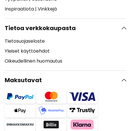
Inspiraatiota
|
Vinkkejä
Tietoa verkkokaupasta
Tietosuojaseloste
Yleiset käyttöehdot
Oikeudellinen huomautus
Maksutavat