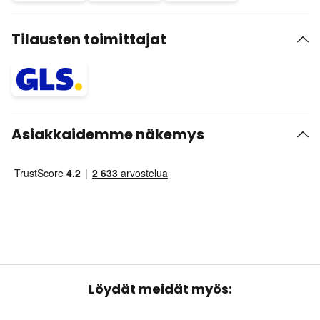
Tilausten toimittajat
Asiakkaidemme näkemys
Löydät meidät myös: