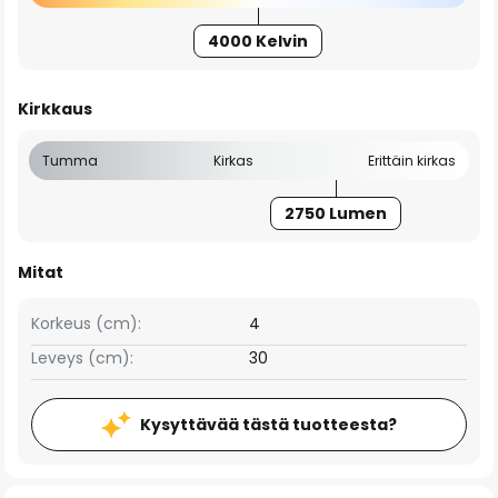
4000 Kelvin
Kirkkaus
Tumma
Kirkas
Erittäin kirkas
2750 Lumen
Mitat
Korkeus (cm):
4
Leveys (cm):
30
Kysyttävää tästä tuotteesta?