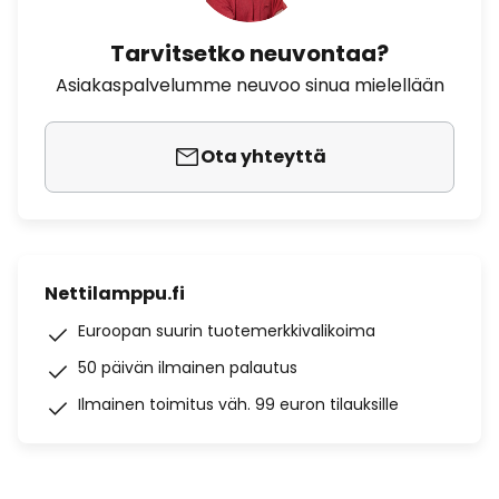
Tarvitsetko neuvontaa?
Asiakaspalvelumme neuvoo sinua mielellään
Ota yhteyttä
Nettilamppu.fi
Euroopan suurin tuotemerkkivalikoima
50 päivän ilmainen palautus
Ilmainen toimitus väh. 99 euron tilauksille